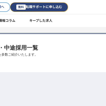
様へ
転職サポートに申し込む
無料
情報コラム
キープした求人
転職・中途採用一覧
事を多数ご紹介いたします。