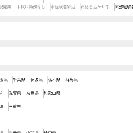
規開業
中抜け勤務なし
未経験者歓迎
資格を活かせる
実務経験
玉県
千葉県
茨城県
栃木県
群馬県
府
滋賀県
奈良県
和歌山県
県
三重県