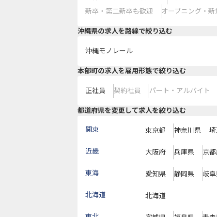
新卒・第二新卒も歓迎
オープニング・新
沖縄県
の求人を路線で絞り込む
沖縄モノレール
本部町の求人を雇用形態で絞り込む
正社員
契約社員
パート・アルバイト
都道府県を変更して求人を絞り込む
関東
東京都
神奈川県
埼
近畿
大阪府
兵庫県
京都
東海
愛知県
静岡県
岐阜
北海道
北海道
東北