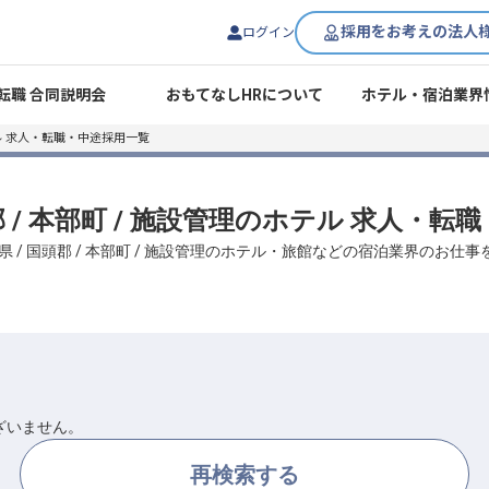
採用をお考えの法人
ログイン
転職 合同説明会
おもてなしHRについて
ホテル・宿泊業界
 求人・転職・中途採用一覧
郡 / 本部町 / 施設管理のホテル 求人・
県 / 国頭郡 / 本部町 / 施設管理のホテル・旅館などの宿泊業界のお仕
ざいません。
再検索する