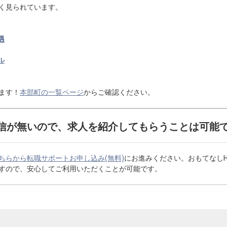
く見られています。
遇
ル
ます！
本部町の一覧ページ
からご確認ください。
信が無いので、求人を紹介してもらうことは可能
ちらから転職サポートお申し込み(無料)
にお進みください。おもてなし
すので、安心してご利用いただくことが可能です。