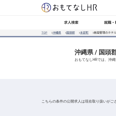
就職・
求人検索
TOP
沖縄県
国頭郡
本部町
施設管理のホテル
沖縄県 / 国頭
おもてなしHRでは、沖縄
こちらの条件の公開求人は現在取り扱いがご