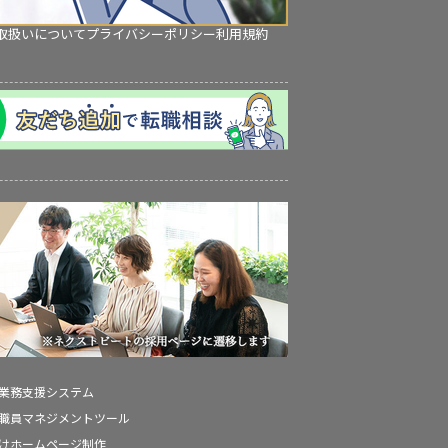
取扱いについて
プライバシーポリシー
利用規約
の業務支援システム
の職員マネジメントツール
向けホームページ制作