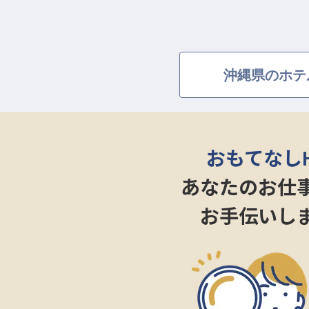
沖縄県のホテ
おもてなし
あなたのお仕
お手伝いし