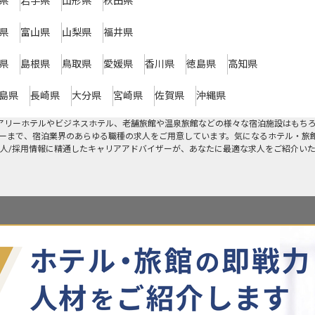
県
岩手県
山形県
秋田県
県
富山県
山梨県
福井県
県
島根県
鳥取県
愛媛県
香川県
徳島県
高知県
島県
長崎県
大分県
宮崎県
佐賀県
沖縄県
アリーホテルやビジネスホテル、老舗旅館や温泉旅館などの様々な宿泊施設はもち
ーまで、宿泊業界のあらゆる職種の求人をご用意しています。気になるホテル・旅
人/採用情報に精通したキャリアアドバイザーが、あなたに最適な求人をご紹介い