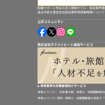
転職サポート申込み
求人検索
ホテル・宿泊業界情
退会手続き
運営会社
宿泊業界用語集
商標について
公式コミュニティ
株式会社ネクストビート運営サービス
保育業界の求職者様向けサービス
保育士バンク！ - 日本最大級。保育士・幼稚園教諭
保育士バンク！新卒 - 保育士・幼稚園教諭を目指す