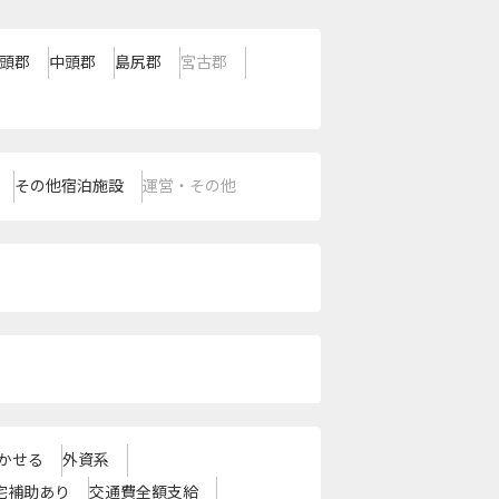
頭郡
中頭郡
島尻郡
宮古郡
その他宿泊施設
運営・その他
かせる
外資系
宅補助あり
交通費全額支給