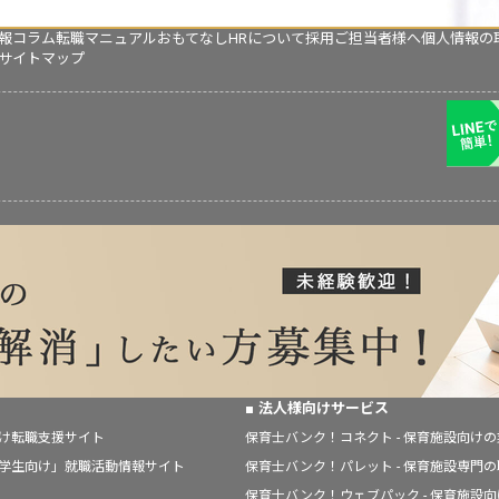
報コラム
転職マニュアル
おもてなしHRについて
採用ご担当者様へ
個人情報の
サイトマップ
法人様向けサービス
向け転職支援サイト
保育士バンク！コネクト - 保育施設向け
「学生向け」就職活動情報サイト
保育士バンク！パレット - 保育施設専門
保育士バンク！ウェブパック - 保育施設