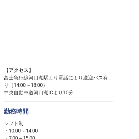
【アクセス】
富士急行線河口湖駅より電話により送迎バス有
り（14:00～18:00）
中央自動車道河口湖ICより10分
勤務時間
シフト制
・10:00～14:00
・7:00～15:00