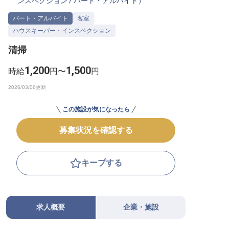
ンスペクション
/
パート・アルバイト
）
転職サポートに申し込む
無料
パート・アルバイト
客室
ハウスキーパー・インスペクション
採用をお考えの企業様へ
清掃
1,200
1,500
時給
円〜
円
この施設が気になったら
募集状況を確認する
キープする
求人概要
企業・施設