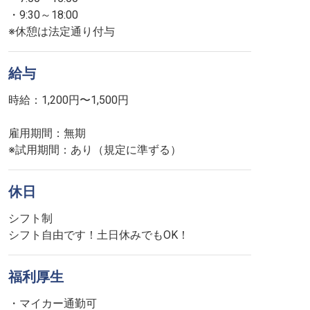
・9:30～18:00
※休憩は法定通り付与
給与
時給：1,200円〜1,500円
雇用期間：無期
※試用期間：あり（規定に準ずる）
休日
シフト制
シフト自由です！土日休みでもOK！
福利厚生
・マイカー通勤可