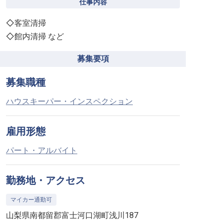
仕事内容
◇客室清掃
◇館内清掃 など
募集要項
募集職種
ハウスキーパー・インスペクション
雇用形態
パート・アルバイト
勤務地・アクセス
マイカー通勤可
山梨県南都留郡富士河口湖町浅川187