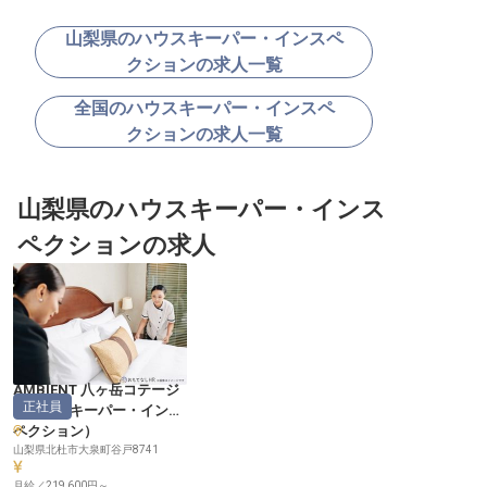
山梨県のハウスキーパー・インスペ
クションの求人一覧
全国のハウスキーパー・インスペ
クションの求人一覧
山梨県のハウスキーパー・インス
ペクションの求人
AMBIENT 八ヶ岳コテージ
正社員
（
ハウスキーパー・インス
ペクション
）
山梨県北杜市大泉町谷戸8741
月給／219,600円～