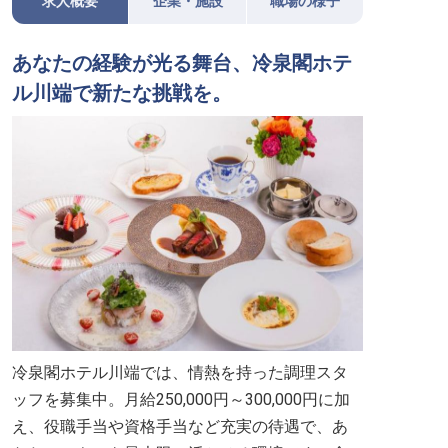
求人概要
企業・施設
職場の様子
あなたの経験が光る舞台、冷泉閣ホテ
ル川端で新たな挑戦を。
冷泉閣ホテル川端では、情熱を持った調理スタ
ッフを募集中。月給250,000円～300,000円に加
え、役職手当や資格手当など充実の待遇で、あ