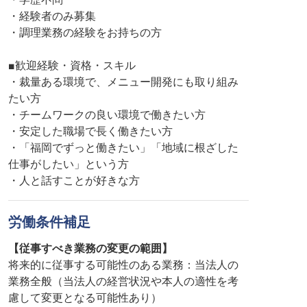
・経験者のみ募集
・調理業務の経験をお持ちの方
■歓迎経験・資格・スキル
・裁量ある環境で、メニュー開発にも取り組み
たい方
・チームワークの良い環境で働きたい方
・安定した職場で長く働きたい方
・「福岡でずっと働きたい」「地域に根ざした
仕事がしたい」という方
・人と話すことが好きな方
労働条件補足
【従事すべき業務の変更の範囲】
将来的に従事する可能性のある業務：当法人の
業務全般（当法人の経営状況や本人の適性を考
慮して変更となる可能性あり）