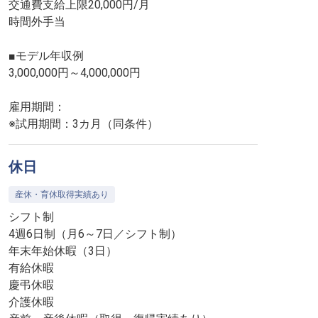
交通費支給上限20,000円/月
時間外手当
■モデル年収例
3,000,000円～4,000,000円
雇用期間：
※試用期間：3カ月（同条件）
休日
産休・育休取得実績あり
シフト制
4週6日制（月6～7日／シフト制）
年末年始休暇（3日）
有給休暇
慶弔休暇
介護休暇