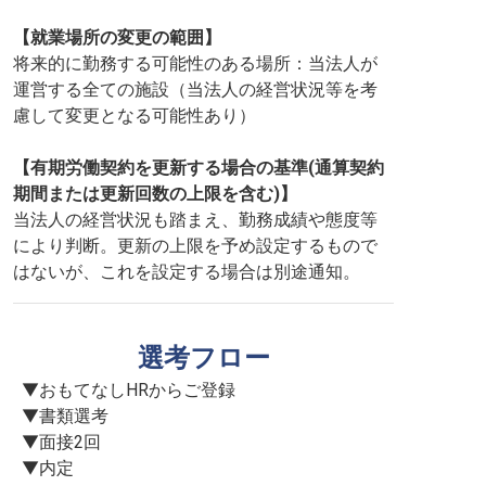
【就業場所の変更の範囲】
将来的に勤務する可能性のある場所：当法人が
運営する全ての施設（当法人の経営状況等を考
慮して変更となる可能性あり）
【有期労働契約を更新する場合の基準(通算契約
期間または更新回数の上限を含む)】
当法人の経営状況も踏まえ、勤務成績や態度等
により判断。更新の上限を予め設定するもので
はないが、これを設定する場合は別途通知。
選考フロー
▼おもてなしHRからご登録

▼書類選考

▼面接2回

▼内定