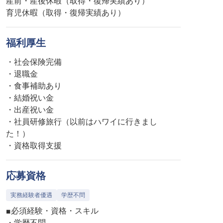
産前・産後休暇（取得・復帰実績あり）
育児休暇（取得・復帰実績あり）
福利厚生
・社会保険完備
・退職金
・食事補助あり
・結婚祝い金
・出産祝い金
・社員研修旅行（以前はハワイに行きまし
た！）
・資格取得支援
応募資格
実務経験者優遇
学歴不問
■必須経験・資格・スキル
・学歴不問