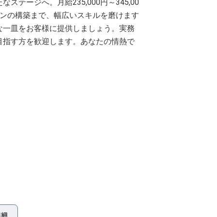
テージへ。月給235,000円～345,00
ランの構築まで、幅広いスキルを磨けます
な一皿をお客様に提供しましょう。実務
目指す方を歓迎します。あなたの情熱で
詳細