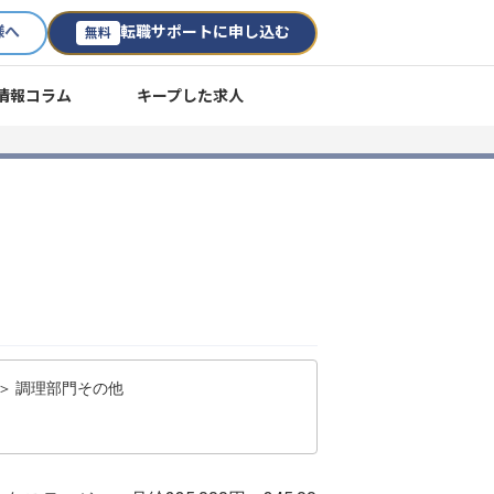
様へ
転職サポートに申し込む
無料
情報コラム
キープした求人
＞ 調理部門その他