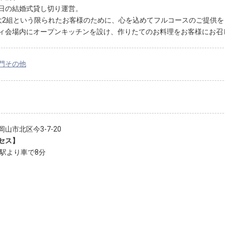
日の結婚式貸し切り運営。
大2組という限られたお客様のために、心を込めてフルコースのご提供を
ィ会場内にオープンキッチンを設け、作りたてのお料理をお客様にお召
門その他
山市北区今3-7-20
セス】
山駅より車で8分