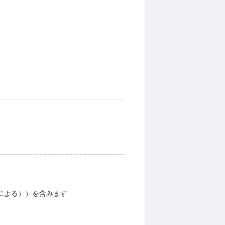
による））を含みます