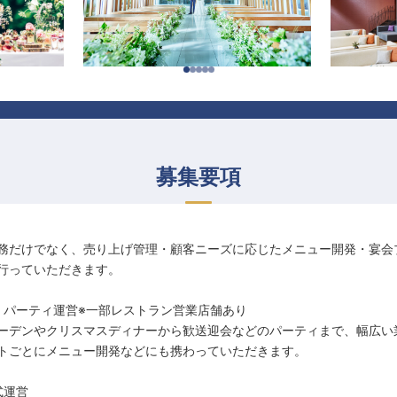
募集要項
務だけでなく、売り上げ管理・顧客ニーズに応じたメニュー開発・宴会
行っていただきます。
・パーティ運営※一部レストラン営業店舗あり
ーデンやクリスマスディナーから歓送迎会などのパーティまで、幅広い
トごとにメニュー開発などにも携わっていただきます。
式運営