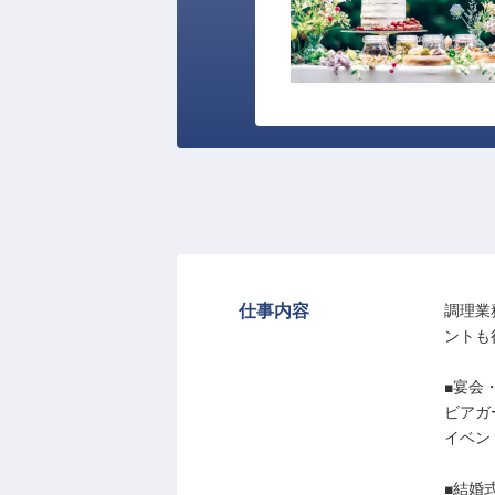
仕事内容
調理業
ントも
■宴会
ビアガ
イベン
■結婚