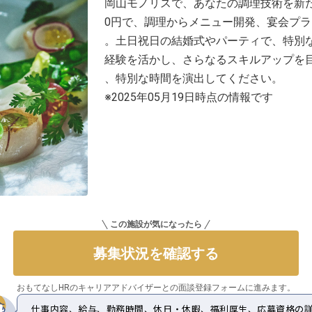
岡山モノリスで、あなたの調理技術を新たなス
0円で、調理からメニュー開発、宴会プ
。土日祝日の結婚式やパーティで、特別
経験を活かし、さらなるスキルアップを
、特別な時間を演出してください。
※2025年05月19日時点の情報です
この施設が気になったら
募集状況を確認する
おもてなしHRのキャリアアドバイザーとの
面談登録フォームに進みます。
仕事内容、給与、勤務時間、休日・休暇、福利厚生、応募資格の