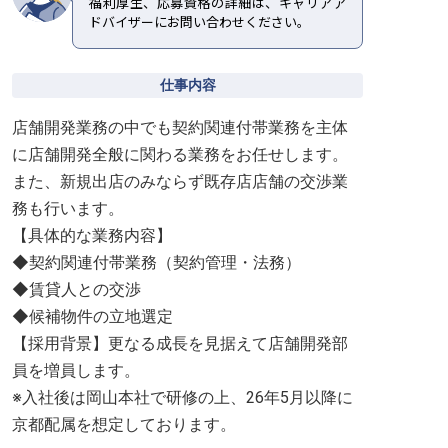
福利厚生、応募資格の詳細は、キャリアア
ドバイザーにお問い合わせください。
仕事内容
店舗開発業務の中でも契約関連付帯業務を主体
に店舗開発全般に関わる業務をお任せします。
また、新規出店のみならず既存店店舗の交渉業
務も行います。
【具体的な業務内容】
◆契約関連付帯業務（契約管理・法務）
◆賃貸人との交渉
◆候補物件の立地選定
【採用背景】更なる成長を見据えて店舗開発部
員を増員します。
※入社後は岡山本社で研修の上、26年5月以降に
京都配属を想定しております。