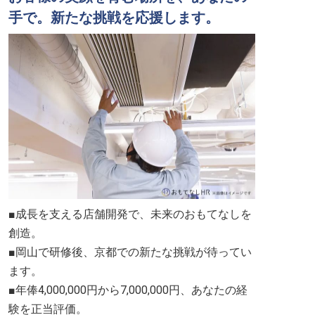
手で。新たな挑戦を応援します。
■成長を支える店舗開発で、未来のおもてなしを
創造。
■岡山で研修後、京都での新たな挑戦が待ってい
ます。
■年俸4,000,000円から7,000,000円、あなたの経
験を正当評価。