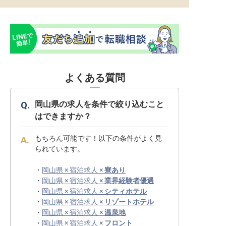
よくある質問
岡山県の求人を条件で絞り込むこと
はできますか？
もちろん可能です！以下の条件がよく見
られています。
・
岡山県 × 宿泊求人 ×
寮あり
・
岡山県 × 宿泊求人 ×
業界経験者優遇
・
岡山県 × 宿泊求人 ×
シティホテル
・
岡山県 × 宿泊求人 ×
リゾートホテル
・
岡山県 × 宿泊求人 ×
温泉地
・
岡山県 × 宿泊求人 ×
フロント