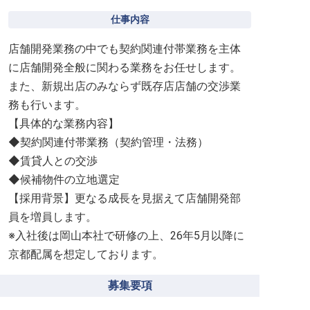
仕事内容
店舗開発業務の中でも契約関連付帯業務を主体
に店舗開発全般に関わる業務をお任せします。
また、新規出店のみならず既存店店舗の交渉業
務も行います。
【具体的な業務内容】
◆契約関連付帯業務（契約管理・法務）
◆賃貸人との交渉
◆候補物件の立地選定
【採用背景】更なる成長を見据えて店舗開発部
員を増員します。
※入社後は岡山本社で研修の上、26年5月以降に
京都配属を想定しております。
募集要項