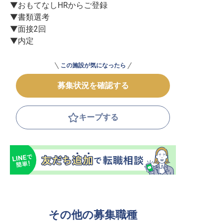
▼おもてなしHRからご登録

▼書類選考

▼面接2回

▼内定
この施設が気になったら
募集状況を確認する
キープする
その他の募集職種