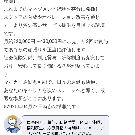
環境】
これまでのマネジメント経験を存分に発揮し、
スタッフの育成やオペレーション改善を通じ
て、より質の高いサービス提供を目指せる環境
です。
月給320,000円〜430,000円に加え、年2回の賞与
であなたの頑張りを正当に評価します。
社会保険完備、制服貸与、研修制度も充実して
おり、安心して長く働ける基盤が整っていま
す。
マイカー通勤も可能で、日々の通勤も快適。
あなたのキャリアを次のステージへと導く、最
適な場所がここにあります。
※2026年04月22日時点の情報です
仕事内容、給与、勤務時間、休日・休暇、
福利厚生、応募資格の詳細は、キャリアア
ドバイザーにお問い合わせください。