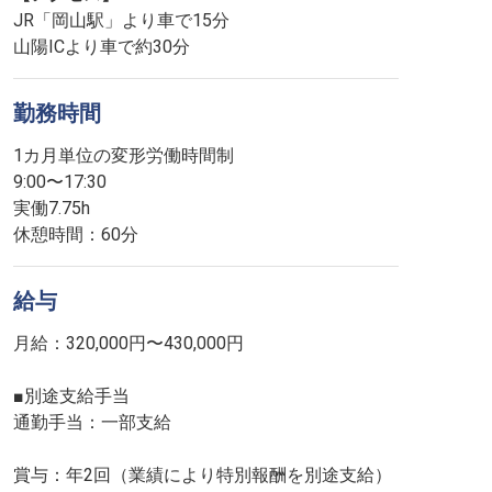
JR「岡山駅」より車で15分
山陽ICより車で約30分
勤務時間
1カ月単位の変形労働時間制
9:00〜17:30
実働7.75h
休憩時間：60分
給与
月給：320,000円〜430,000円
■別途支給手当
通勤手当：一部支給
賞与：年2回（業績により特別報酬を別途支給）