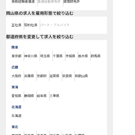
実務経験者優遇
普通自動車免許
調理師免許
岡山県の求人を雇用形態で絞り込む
正社員
契約社員
パート・アルバイト
都道府県を変更して求人を絞り込む
関東
東京都
神奈川県
埼玉県
千葉県
茨城県
栃木県
群馬県
近畿
大阪府
兵庫県
京都府
滋賀県
奈良県
和歌山県
東海
愛知県
静岡県
岐阜県
三重県
北海道
北海道
東北