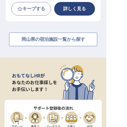
キープする
詳しく見る
岡山県の宿泊施設一覧から探す
おもてなしHR
が
あなたのお仕事探しを
お手伝いします！
サポート登録後の流れ
サポート

電話で

マッチする

企業と

内定
