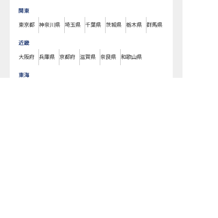
関東
東京都
神奈川県
埼玉県
千葉県
茨城県
栃木県
群馬県
近畿
大阪府
兵庫県
京都府
滋賀県
奈良県
和歌山県
東海
愛知県
静岡県
岐阜県
三重県
転職サポートに申し込む
無料
北海道
北海道
東北
宮城県
福島県
青森県
岩手県
山形県
秋田県
北陸・甲信越
新潟県
長野県
石川県
富山県
山梨県
福井県
中国・四国
広島県
岡山県
山口県
島根県
鳥取県
愛媛県
香川県