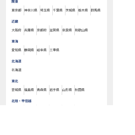
関東
東京都
神奈川県
埼玉県
千葉県
茨城県
栃木県
群馬県
近畿
大阪府
兵庫県
京都府
滋賀県
奈良県
和歌山県
東海
愛知県
静岡県
岐阜県
三重県
北海道
北海道
東北
宮城県
福島県
青森県
岩手県
山形県
秋田県
北陸・甲信越
新潟県
長野県
石川県
富山県
山梨県
福井県
中国・四国
広島県
岡山県
山口県
島根県
鳥取県
愛媛県
香川県