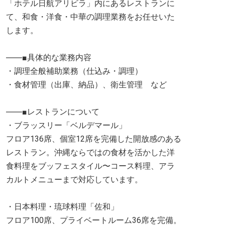
「ホテル日航アリビラ」内にあるレストランに
て、和食・洋食・中華の調理業務をお任せいた
します。
――■具体的な業務内容
・調理全般補助業務（仕込み・調理）
・食材管理（出庫、納品）、衛生管理 など
――■レストランについて
・ブラッスリー「ベルデマール」
フロア136席、個室12席を完備した開放感のある
レストラン。沖縄ならではの食材を活かした洋
食料理をブッフェスタイル〜コース料理、アラ
カルトメニューまで対応しています。
・日本料理・琉球料理「佐和」
フロア100席、プライベートルーム36席を完備。