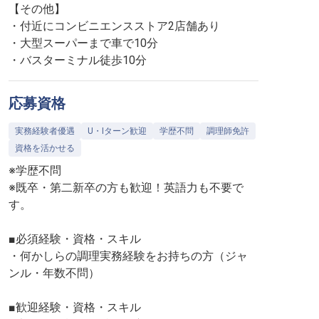
【その他】
・付近にコンビニエンスストア2店舗あり
・大型スーパーまで車で10分
・バスターミナル徒歩10分
応募資格
実務経験者優遇
U・Iターン歓迎
学歴不問
調理師免許
資格を活かせる
※学歴不問
※既卒・第二新卒の方も歓迎！英語力も不要で
す。
■必須経験・資格・スキル
・何かしらの調理実務経験をお持ちの方（ジャ
ンル・年数不問）
■歓迎経験・資格・スキル