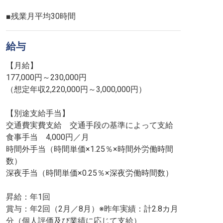
■残業月平均30時間
給与
【月給】
177,000円～230,000円
（想定年収2,220,000円～3,000,000円）
【別途支給手当】
交通費実費支給 交通手段の基準によって支給
食事手当 4,000円／月
時間外手当（時間単価×1.25％×時間外労働時間
数）
深夜手当（時間単価×0.25％×深夜労働時間数）
昇給：年1回
賞与：年2回（2月／8月）※昨年実績：計2.8カ月
分（個人評価及び業績に応じて支給）