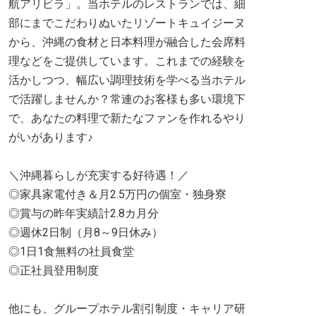
航アリビラ」。当ホテルのレストランでは、細
部にまでこだわりぬいたリゾートキュイジーヌ
から、沖縄の食材と日本料理が融合した会席料
理などをご提供しています。これまでの経験を
活かしつつ、幅広い調理技術を学べる当ホテル
で活躍しませんか？常連のお客様も多い環境下
で、あなたの料理で新たなファンを作れるやり
がいがあります♪
＼沖縄暮らしが充実する好待遇！／
◎家具家電付き＆月2.5万円の個室・独身寮
◎賞与の昨年実績計2.8カ月分
◎週休2日制（月8～9日休み）
◎1日1食無料の社員食堂
◎正社員登用制度
他にも、グループホテル割引制度・キャリア研