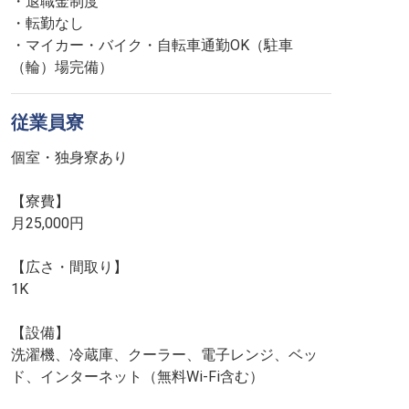
・退職金制度
・転勤なし
・マイカー・バイク・自転車通勤OK（駐車
（輪）場完備）
従業員寮
個室・独身寮あり
【寮費】
月25,000円
【広さ・間取り】
1K
【設備】
洗濯機、冷蔵庫、クーラー、電子レンジ、ベッ
ド、インターネット（無料Wi-Fi含む）