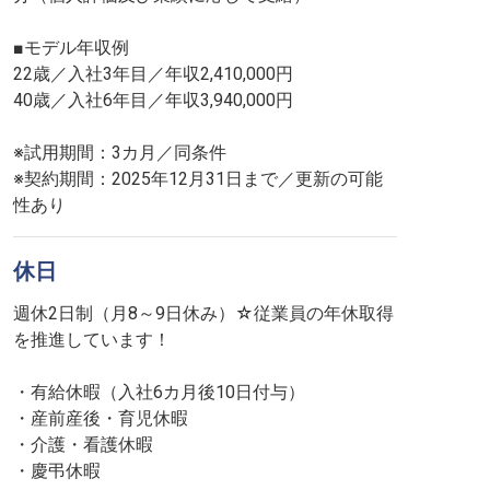
■モデル年収例
22歳／入社3年目／年収2,410,000円
40歳／入社6年目／年収3,940,000円
※試用期間：3カ月／同条件
※契約期間：2025年12月31日まで／更新の可能
性あり
休日
週休2日制（月8～9日休み）☆従業員の年休取得
を推進しています！
・有給休暇（入社6カ月後10日付与）
・産前産後・育児休暇
・介護・看護休暇
・慶弔休暇