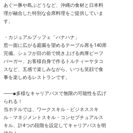
あぐー豚や島ぶどうなど、沖縄の食材と日本料
理が融合した特別な会席料理をご提供していま
す。
・カジュアルブッフェ「ハナハナ」
窓一面に広がる庭園を望めるテーブル席を140席
完備。シェフが目の前で焼き上げる肉厚ビーフ
バーガー、お客様自身で作るトルティーヤタコ
スなど、五感で楽しみながら、いつも笑顔で食
事を楽しめるレストランです。
――■多様なキャリアパスで無限の可能性を広げ
られる！
当ホテルでは、ワークスキル・ビジネススキ
ル・マネジメントスキル・コンセプチュアルス
キル、計4つの段階を設定してキャリアパスを明