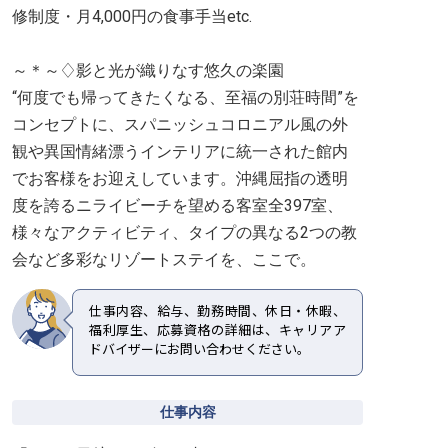
修制度・月4,000円の食事手当etc.
～＊～♢影と光が織りなす悠久の楽園
“何度でも帰ってきたくなる、至福の別荘時間”を
コンセプトに、スパニッシュコロニアル風の外
観や異国情緒漂うインテリアに統一された館内
でお客様をお迎えしています。沖縄屈指の透明
度を誇るニライビーチを望める客室全397室、
様々なアクティビティ、タイプの異なる2つの教
会など多彩なリゾートステイを、ここで。
仕事内容、給与、勤務時間、休日・休暇、
福利厚生、応募資格の詳細は、キャリアア
ドバイザーにお問い合わせください。
仕事内容