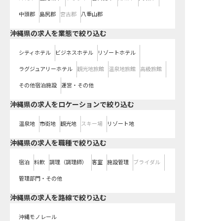
中頭郡
島尻郡
宮古郡
八重山郡
沖縄県の求人を業態で絞り込む
シティホテル
ビジネスホテル
リゾートホテル
ラグジュアリーホテル
観光地旅館
温泉地旅館
高級旅館
その他宿泊施設
運営・その他
沖縄県の求人をロケーションで絞り込む
温泉地
市街地
観光地
スキー場
リゾート地
沖縄県の求人を職種で絞り込む
宿泊
料飲
調理（調理師）
客室
施設管理
ブライダル
管理部門・その他
沖縄県
の求人を路線で絞り込む
沖縄モノレール