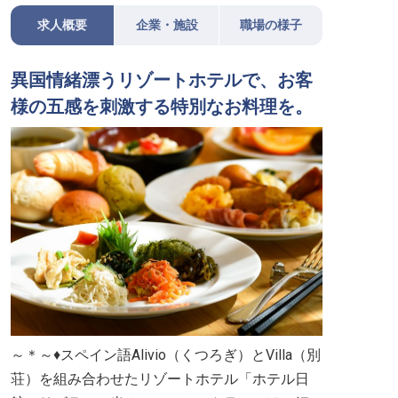
求人概要
企業・施設
職場の様子
異国情緒漂うリゾートホテルで、お客
様の五感を刺激する特別なお料理を。
～＊～♦スペイン語Alivio（くつろぎ）とVilla（別
荘）を組み合わせたリゾートホテル「ホテル日