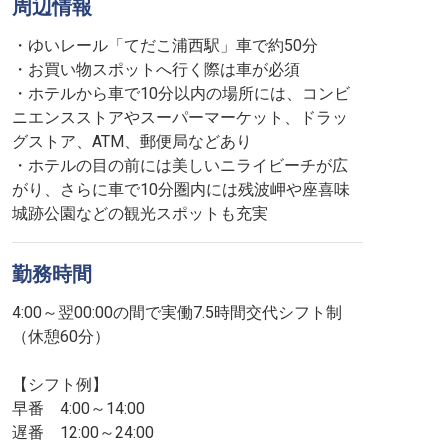
周辺情報
・ゆいレール「てだこ浦西駅」車で約50分
・お買い物スポットへ行く際は車が必須
・ホテルから車で10分以内の場所には、コンビ
ニエンスストアやスーパーマーケット、ドラッ
グストア、ATM、郵便局などあり
・ホテルの目の前には美しいニライビーチが広
がり、さらに車で10分圏内には残波岬や座喜味
城跡公園などの観光スポットも充実
勤務時間
4:00～翌00:00の間で実働7.5時間交代シフト制
（休憩60分）
【シフト例】
早番 4:00～14:00
遅番 12:00～24:00