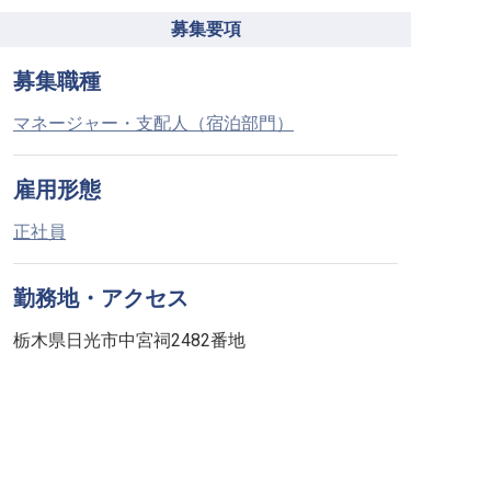
募集要項
募集職種
マネージャー・支配人（宿泊部門）
雇用形態
正社員
勤務地・アクセス
栃木県日光市中宮祠2482番地