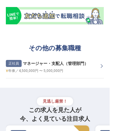
その他の募集職種
マネージャー・支配人（管理部門）
正社員
年俸／4,500,000円 〜 5,000,000円
見逃し厳禁！
この求人を見た人が
今、よく見ている注目求人