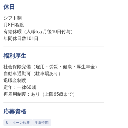
休日
シフト制
月8日程度
有給休暇（入職6カ月後10日付与）
年間休日数101日
福利厚生
社会保険完備（雇用・労災・健康・厚生年金）
自動車通勤可（駐車場あり）
退職金制度
定年：一律60歳
再雇用制度：あり（上限65歳まで）
応募資格
U・Iターン歓迎
学歴不問