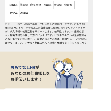
福岡県
熊本県
鹿児島県
長崎県
大分県
宮崎県
佐賀県
沖縄県
カントリーホテル高山で募集している求人の詳細ページです。おもてなし
HRではカントリーホテル高山の募集情報に精通したキャリアアドバイザー
が、求人情報や転職活動をサポートします。岐阜県でホテル・旅館の求
人・転職情報をお探しの方にピッタリです。ビジネスホテルや温泉旅館な
ど
高山市
で気になるホテル・旅館の求人があれば、電話やメールでお問い
合わせください。ホテル・旅館の求人・就職・転職なら【おもてなしHR】
おもてなしHR
が
あなたのお仕事探しを
お手伝いします！
サポート登録後の流れ