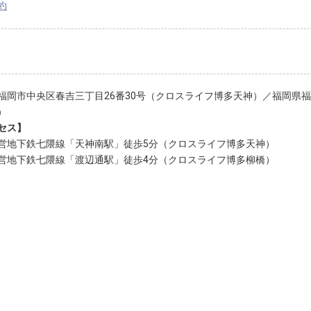
約
福岡市中央区春吉三丁目26番30号（クロスライフ博多天神）／福岡県福岡
）
セス】
営地下鉄七隈線「天神南駅」徒歩5分（クロスライフ博多天神）
営地下鉄七隈線「渡辺通駅」徒歩4分（クロスライフ博多柳橋）