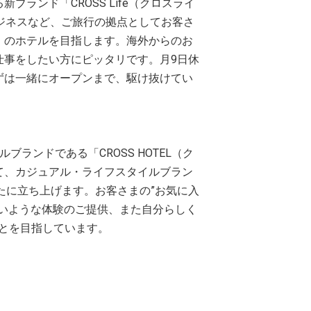
ランド「CROSS Life（クロスライ
ジネスなど、ご旅行の拠点としてお客さ
」のホテルを目指します。海外からのお
仕事をしたい方にピッタリです。月9日休
ずは一緒にオープンまで、駆け抜けてい
リジナルブランドである「CROSS HOTEL（ク
て、カジュアル・ライフスタイルブラン
を新たに立ち上げます。お客さまの”お気に入
ないような体験のご提供、また自分らしく
ことを目指しています。