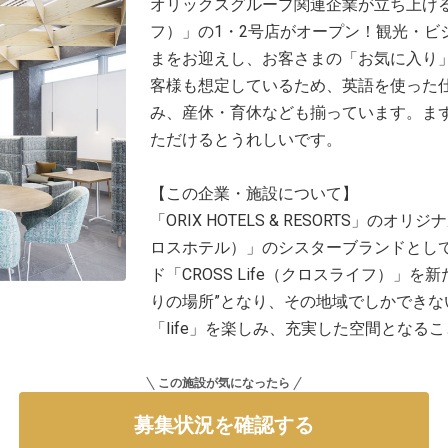
オリックスグループ関連企業が立ち上げる新ブ
フ）」の1・2号店がオープン！観光・ビ
まをお迎えし、お客さまの「お気に入り
客様も想定しているため、英語を使った
み、産休・育休なども揃っています。ま
ただけるとうれしいです。
【この企業・施設について】
「ORIX HOTELS & RESORTS」のオ
ロスホテル）」のシスターブランドとし
ド「CROSS Life（クロスライフ）」
りの場所”となり、その地域でしかでき
「life」を楽しみ、充実した空間となる
この施設が気になったら
募集状況を確認する