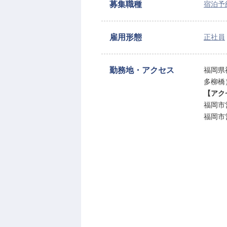
募集職種
宿泊予
雇用形態
正社員
勤務地・アクセス
福岡県
多柳橋
【アク
福岡市
福岡市