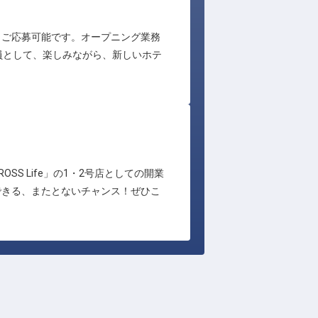
もご応募可能です。オープニング業務
員として、楽しみながら、新しいホテ
 Life」の1・2号店としての開業
できる、またとないチャンス！ぜひこ