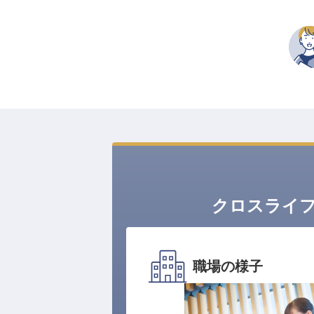
クロスライ
職場の様子