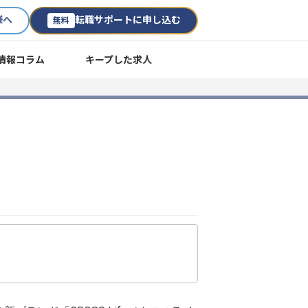
様へ
転職サポートに申し込む
無料
情報コラム
キープした求人