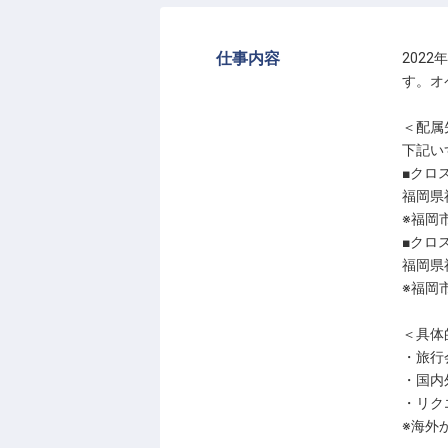
仕事内容
202
す。オ
＜配属
下記い
■クロ
福岡県福
※福岡
■クロ
福岡県
※福岡
＜具体
・旅行
・国内
・リク
※海外