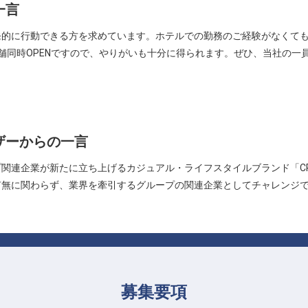
一言
発的に行動できる方を求めています。ホテルでの勤務のご経験がなくて
舗同時OPENですので、やりがいも十分に得られます。ぜひ、当社の一
！
ザーからの一言
連企業が新たに立ち上げるカジュアル・ライフスタイルブランド「CROSS
有無に関わらず、業界を牽引するグループの関連企業としてチャレンジ
募集要項