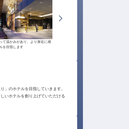
って温かみがあり、より身近に感
2022年10月の開業に向けて一緒に準備を進
ルを目指します
いきましょう
に入り」のホテルを目指していきます。
新しいホテルを創り上げていただける