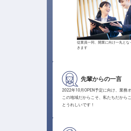
従業員一同、開業に向け一丸とな
きます
先輩からの一言
2022年10月OPEN予定に向け
この地域だからこそ、私たちだから
とうれしいです！