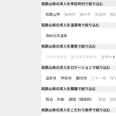
和歌山県の求人を市区町村で絞り込む
和歌山市
海南市
橋本市
有田市
御
和歌山県の求人を温泉地で絞り込む
南紀白浜温泉
和歌山県の求人を業態で絞り込む
シティホテル
ビジネスホテル
リゾート
和歌山県の求人をロケーションで絞り込む
温泉地
市街地
観光地
スキー場
リ
和歌山県の求人を職種で絞り込む
宿泊
料飲
調理（調理師）
客室
施
和歌山県の求人をこだわり条件で絞り込む