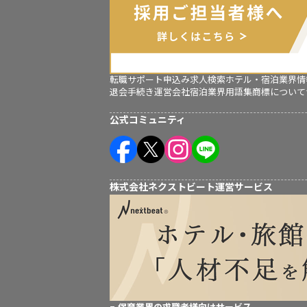
転職サポート申込み
求人検索
ホテル・宿泊業界情
退会手続き
運営会社
宿泊業界用語集
商標について
公式コミュニティ
株式会社ネクストビート運営サービス