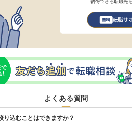
納得できる転職先
転職サ
無料
よくある質問
絞り込むことはできますか？