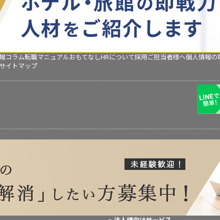
報コラム
転職マニュアル
おもてなしHRについて
採用ご担当者様へ
個人情報の
サイトマップ