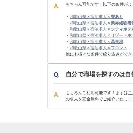
もちろん可能です！以下の条件がよ
・
和歌山県 × 宿泊求人 ×
寮あり
・
和歌山県 × 宿泊求人 ×
業界経験者
・
和歌山県 × 宿泊求人 ×
シティホテ
・
和歌山県 × 宿泊求人 ×
リゾートホ
・
和歌山県 × 宿泊求人 ×
温泉地
・
和歌山県 × 宿泊求人 ×
フロント
他にも様々な条件で絞り込みができ
自分で職場を探すのは自
もちろんご利用可能です！まずは
こ
の求人を完全無料でご紹介いたしま