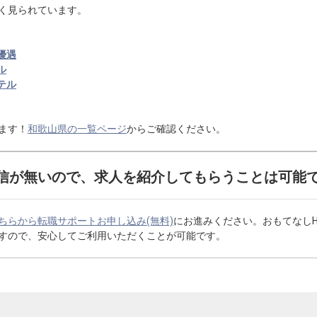
く見られています。
優遇
ル
テル
ます！
和歌山県の一覧ページ
からご確認ください。
信が無いので、求人を紹介してもらうことは可能
ちらから転職サポートお申し込み(無料)
にお進みください。おもてなし
すので、安心してご利用いただくことが可能です。