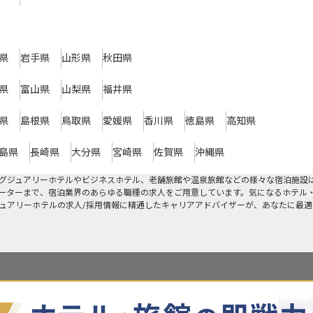
県
岩手県
山形県
秋田県
県
富山県
山梨県
福井県
県
島根県
鳥取県
愛媛県
香川県
徳島県
高知県
島県
長崎県
大分県
宮崎県
佐賀県
沖縄県
グジュアリーホテルやビジネスホテル、老舗旅館や温泉旅館などの様々な宿泊施設
ーターまで、宿泊業界のあらゆる職種の求人をご用意しています。気になるホテル
ジュアリーホテルの求人/採用情報に精通したキャリアアドバイザーが、あなたに最適