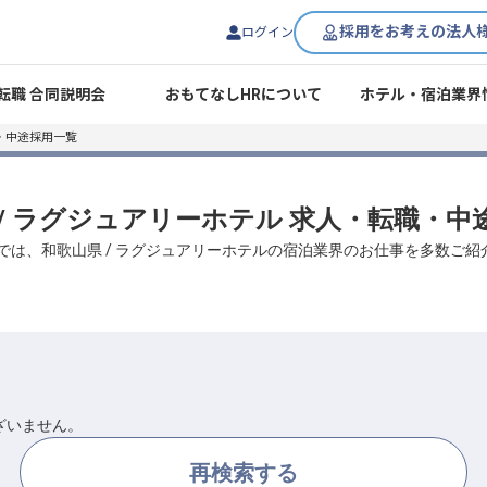
採用をお考えの法人
ログイン
転職 合同説明会
おもてなしHRについて
ホテル・宿泊業界
・中途採用一覧
 / ラグジュアリーホテル 求人・転職・中
Rでは、和歌山県 / ラグジュアリーホテルの宿泊業界のお仕事を多数ご紹
ざいません。
再検索する