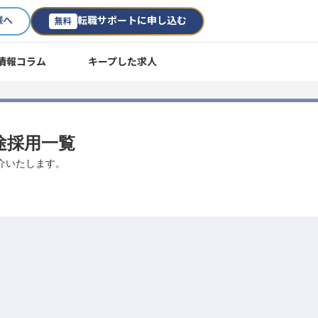
様へ
転職サポートに申し込む
無料
情報コラム
キープした求人
途採用一覧
介いたします。