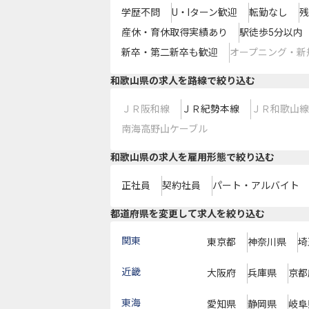
学歴不問
U・Iターン歓迎
転勤なし
残
産休・育休取得実績あり
駅徒歩5分以内
新卒・第二新卒も歓迎
オープニング・新
和歌山県
の求人を路線で絞り込む
ＪＲ阪和線
ＪＲ紀勢本線
ＪＲ和歌山線
南海高野山ケーブル
和歌山県の求人を雇用形態で絞り込む
正社員
契約社員
パート・アルバイト
都道府県を変更して求人を絞り込む
関東
東京都
神奈川県
埼
近畿
大阪府
兵庫県
京都
東海
愛知県
静岡県
岐阜