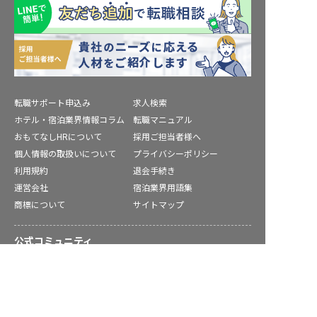
転職サポート申込み
求人検索
ホテル・宿泊業界情報コラム
転職マニュアル
おもてなしHRについて
採用ご担当者様へ
個人情報の取扱いについて
プライバシーポリシー
利用規約
退会手続き
運営会社
宿泊業界用語集
商標について
サイトマップ
公式コミュニティ
求人を紹介してもらう
株式会社ネクストビート運営サービス