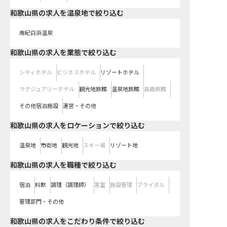
和歌山県の求人を温泉地で絞り込む
南紀白浜温泉
和歌山県の求人を業態で絞り込む
シティホテル
ビジネスホテル
リゾートホテル
ラグジュアリーホテル
観光地旅館
温泉地旅館
高級旅館
その他宿泊施設
運営・その他
和歌山県の求人をロケーションで絞り込む
温泉地
市街地
観光地
スキー場
リゾート地
和歌山県の求人を職種で絞り込む
宿泊
料飲
調理（調理師）
客室
施設管理
ブライダル
管理部門・その他
和歌山県の求人をこだわり条件で絞り込む