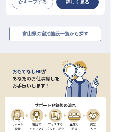
キープする
詳しく見る
富山県の宿泊施設一覧から探す
おもてなしHR
が
あなたのお仕事探しを
お手伝いします！
サポート登録後の流れ
サポート

電話で

マッチする

企業と

内定

登録
ヒアリング
求人をご紹介
面接
入社