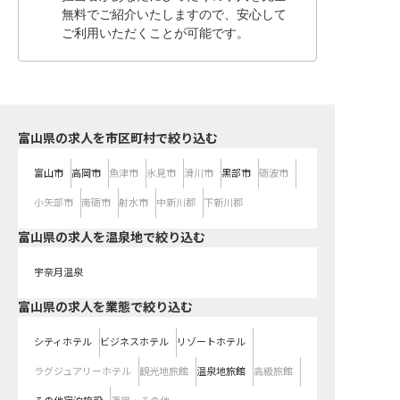
無料でご紹介いたしますので、安心して
ご利用いただくことが可能です。
富山県の求人を市区町村で絞り込む
富山市
高岡市
魚津市
氷見市
滑川市
黒部市
砺波市
小矢部市
南砺市
射水市
中新川郡
下新川郡
富山県の求人を温泉地で絞り込む
宇奈月温泉
富山県の求人を業態で絞り込む
シティホテル
ビジネスホテル
リゾートホテル
ラグジュアリーホテル
観光地旅館
温泉地旅館
高級旅館