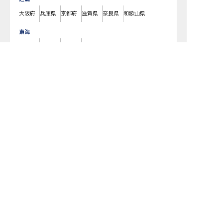
大阪府
兵庫県
京都府
滋賀県
奈良県
和歌山県
東海
愛知県
静岡県
岐阜県
三重県
転職サポートに申し込む
無料
北海道
北海道
東北
宮城県
福島県
青森県
岩手県
山形県
秋田県
北陸・甲信越
新潟県
長野県
石川県
富山県
山梨県
福井県
中国・四国
広島県
岡山県
山口県
島根県
鳥取県
愛媛県
香川県
徳島県
高知県
九州・沖縄