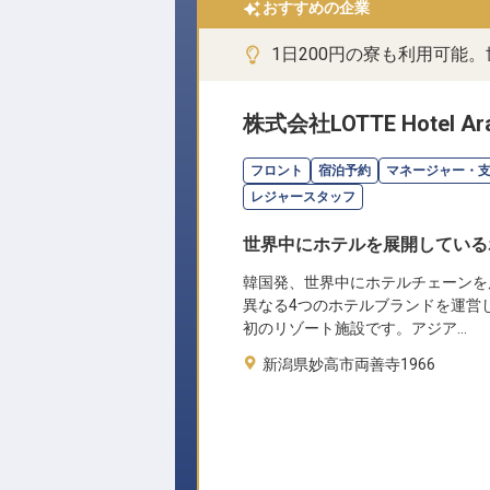
おすすめの企業
1日200円の寮も利用可能
株式会社LOTTE Hotel Ara
フロント
宿泊予約
マネージャー・
レジャースタッフ
世界中にホテルを展開している
韓国発、世界中にホテルチェーンを
異なる4つのホテルブランドを運営
初のリゾート施設です。アジア…
新潟県妙高市両善寺1966