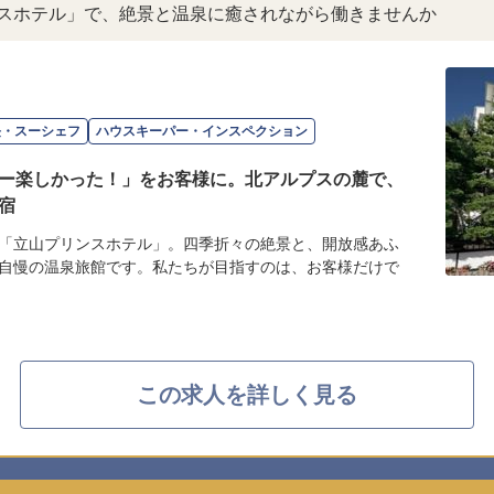
ンスホテル」で、絶景と温泉に癒されながら働きませんか
長・スーシェフ
ハウスキーパー・インスペクション
ー楽しかった！」をお客様に。北アルプスの麓で、
宿
「立山プリンスホテル」。四季折々の絶景と、開放感あふ
自慢の温泉旅館です。私たちが目指すのは、お客様だけで
この求人を詳しく見る