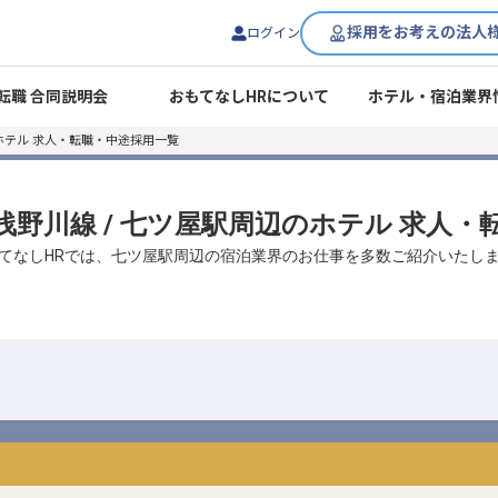
採用をお考えの法人
ログイン
転職 合同説明会
おもてなしHRについて
ホテル・宿泊業界
ホテル 求人・転職・中途採用一覧
道浅野川線 / 七ツ屋駅周辺のホテル 求人
てなしHRでは、七ツ屋駅周辺の宿泊業界のお仕事を多数ご紹介いたし