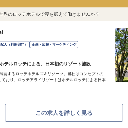
。世界のロッテホテルで腰を据えて働きませんか？
i
支配人（料飲部門）
企画・広報・マーケティング
ホテルロッテによる、日本初のリゾート施設
展開するロッテホテルズ＆リゾーツ。当社はコンセプトの
しており、ロッテアライリゾートはホテルロッテによる日本
この求人を詳しく見る