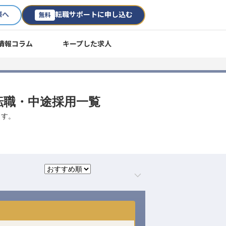
様へ
転職サポートに申し込む
無料
情報コラム
キープした求人
・転職・中途採用一覧
ます。