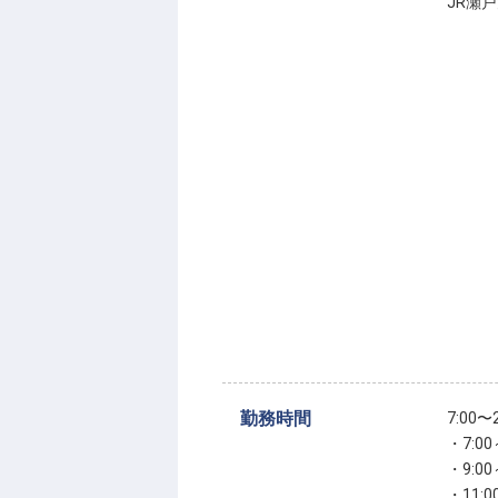
JR瀬
勤務時間
7:00
・7:00
・9:00
・11:0