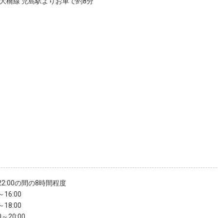
戸大橋線 児島駅よりお車で約8分
〜22:00の間の8時間程度
～16:00
～18:00
0～20:00