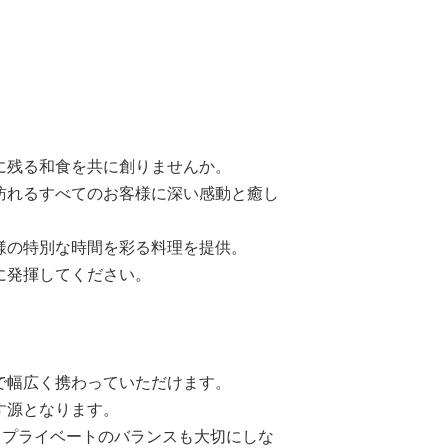
に残る和食を共に創りませんか。
訪れるすべてのお客様に深い感動と癒し
様の特別な時間を彩る料理を提供。
に発揮してください。
で幅広く携わっていただけます。
す源となります。
仕事とプライベートのバランスも大切にしな