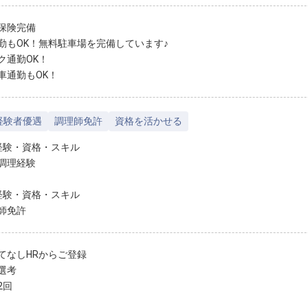
保険完備
勤もOK！無料駐車場を完備しています♪
ク通勤OK！
車通勤もOK！
経験者優遇
調理師免許
資格を活かせる
経験・資格・スキル
調理経験
経験・資格・スキル
師免許
てなしHRからご登録
選考
2回