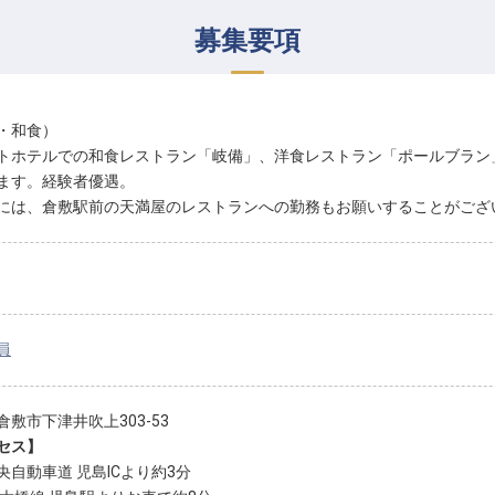
募集要項
・和食）
トホテルでの和食レストラン「岐備」、洋食レストラン「ポールブラン
ます。経験者優遇。
には、倉敷駅前の天満屋のレストランへの勤務もお願いすることがござ
員
倉敷市下津井吹上303-53
セス】
央自動車道 児島ICより約3分