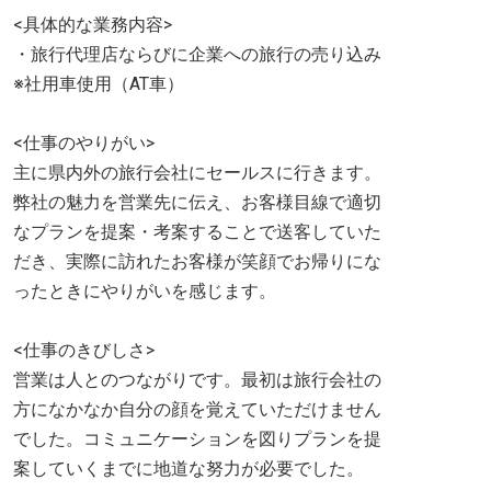
<具体的な業務内容>
・旅行代理店ならびに企業への旅行の売り込み
※社用車使用（AT車）
<仕事のやりがい>
主に県内外の旅行会社にセールスに行きます。
弊社の魅力を営業先に伝え、お客様目線で適切
なプランを提案・考案することで送客していた
だき、実際に訪れたお客様が笑顔でお帰りにな
ったときにやりがいを感じます。
<仕事のきびしさ>
営業は人とのつながりです。最初は旅行会社の
方になかなか自分の顔を覚えていただけません
でした。コミュニケーションを図りプランを提
案していくまでに地道な努力が必要でした。