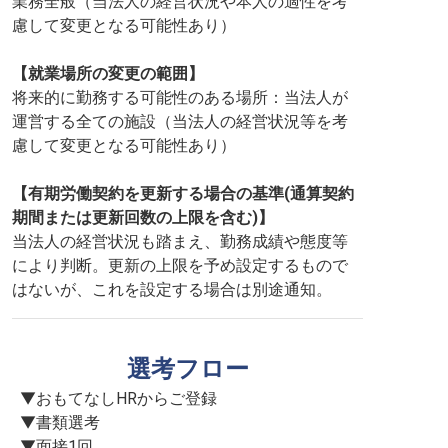
業務全般（当法人の経営状況や本人の適性を考
慮して変更となる可能性あり）
【就業場所の変更の範囲】
将来的に勤務する可能性のある場所：当法人が
運営する全ての施設（当法人の経営状況等を考
慮して変更となる可能性あり）
【有期労働契約を更新する場合の基準(通算契約
期間または更新回数の上限を含む)】
当法人の経営状況も踏まえ、勤務成績や態度等
により判断。更新の上限を予め設定するもので
はないが、これを設定する場合は別途通知。
選考フロー
▼おもてなしHRからご登録

▼書類選考

▼面接1回
