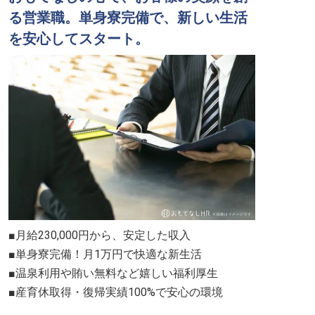
る営業職。単身寮完備で、新しい生活
を安心してスタート。
■月給230,000円から、安定した収入
■単身寮完備！月1万円で快適な新生活
■温泉利用や賄い無料など嬉しい福利厚生
■産育休取得・復帰実績100%で安心の環境