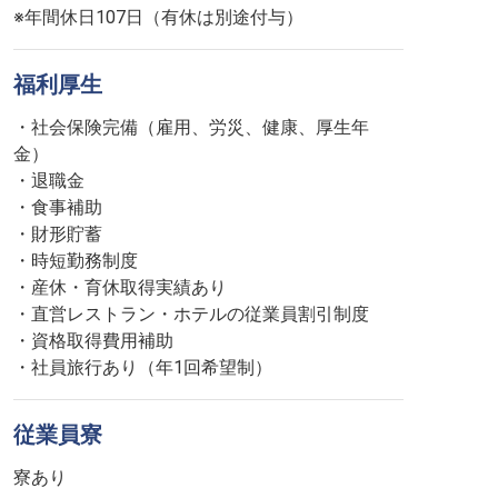
※年間休日107日（有休は別途付与）
福利厚生
・社会保険完備（雇用、労災、健康、厚生年
金）
・退職金
・食事補助
・財形貯蓄
・時短勤務制度
・産休・育休取得実績あり
・直営レストラン・ホテルの従業員割引制度
・資格取得費用補助
・社員旅行あり（年1回希望制）
従業員寮
寮あり