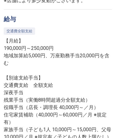
※店舗により多少変動がございます。
給与
交通費全額支給
【月給】
190,000円～250,000円
地域加算給5,000円、万座勤務手当20,000円を含
む
【別途支給手当】
交通費支給 全額支給
深夜手当
残業手当（実働8時間超過分全額支給）
役職手当（店長・調理長 40,000円～／月）
住宅家賃補助（40,000円～60,000円／月 ※規定
有）
家族手当（子ども1人 10,000円～15,000円、父母
10,000円／月 ※規定有／子どもの人数上限なし）