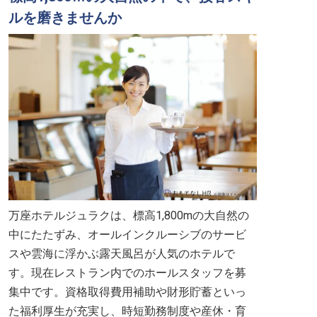
ルを磨きませんか
万座ホテルジュラクは、標高1,800mの大自然の
中にたたずみ、オールインクルーシブのサービ
スや雲海に浮かぶ露天風呂が人気のホテルで
す。現在レストラン内でのホールスタッフを募
集中です。資格取得費用補助や財形貯蓄といっ
た福利厚生が充実し、時短勤務制度や産休・育