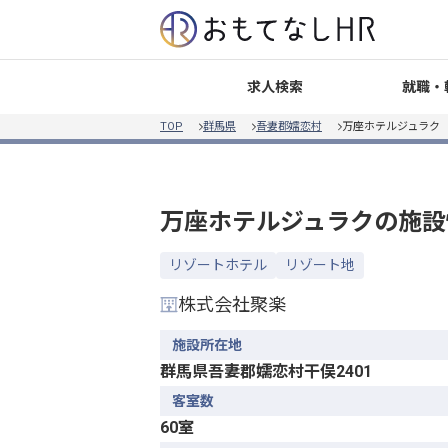
就職・
求人検索
TOP
群馬県
吾妻郡嬬恋村
万座ホテルジュラク
万座ホテルジュラク
の施設
リゾートホテル
リゾート地
株式会社聚楽
施設所在地
群馬県吾妻郡嬬恋村干俣2401
客室数
60室