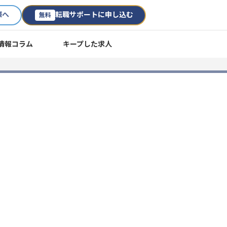
様へ
転職サポートに申し込む
無料
情報コラム
キープした求人