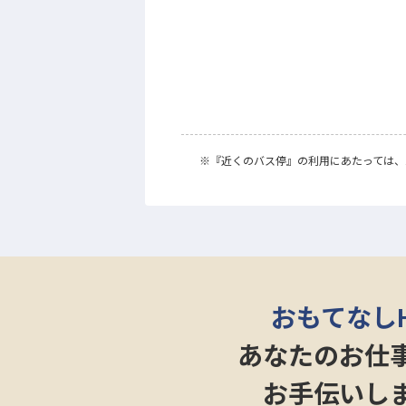
※
『近くのバス停』
の利用にあたっては、
おもてなし
あなたのお仕
お手伝いし