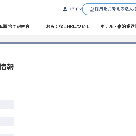
採用をお考えの法人
ログイン
転職 合同説明会
おもてなしHRについて
ホテル・宿泊業界
情報