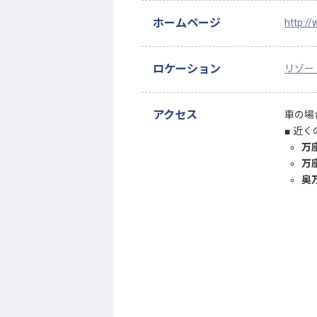
ホームページ
http:/
ロケーション
リゾー
アクセス
車の場
近く
万
万
奥