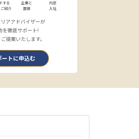
チする

企業と

内定

をご紹介
面接
入社
ャリアアドバイザーが
動を徹底サポート!
をご提案いたします。
ポートに申込む