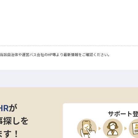
当該自治体や運営バス会社のHP等より最新情報をご確認ください。
HR
が
サポート
事探しを
ます！