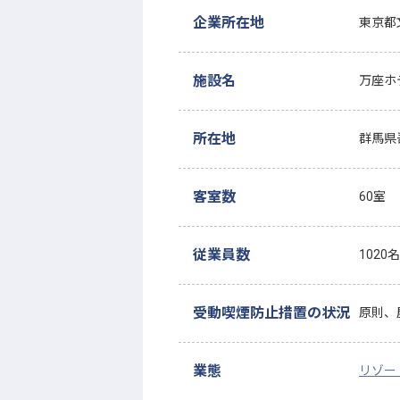
企業所在地
東京都
施設名
万座ホ
所在地
群馬県
客室数
60室
従業員数
1020名
受動喫煙防止措置の状況
原則、
業態
リゾー