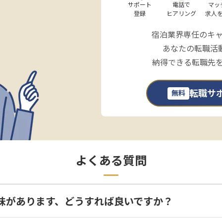
サポート

電話で

マッ
登録
ヒアリング
求人
宿泊業界専任のキ
あなたの転職活
納得できる転職先
転職サ
無料
よくある質問
味があります、どうすれば良いですか？