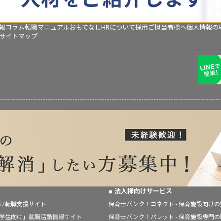
報コラム
転職マニュアル
おもてなしHRについて
採用ご担当者様へ
個人情報の
サイトマップ
法人様向けサービス
向け転職支援サイト
保育士バンク！コネクト - 保育施設向け
「学生向け」就職活動情報サイト
保育士バンク！パレット - 保育施設専門