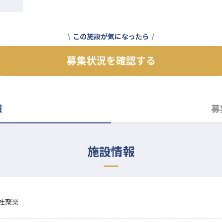
この施設が気になったら
募集状況を確認する
報
募
施設情報
社聚楽