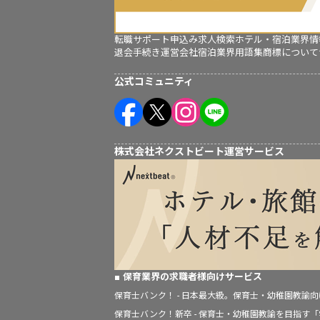
転職サポート申込み
求人検索
ホテル・宿泊業界情
退会手続き
運営会社
宿泊業界用語集
商標について
公式コミュニティ
株式会社ネクストビート運営サービス
保育業界の求職者様向けサービス
保育士バンク！ - 日本最大級。保育士・幼稚園教諭
保育士バンク！新卒 - 保育士・幼稚園教諭を目指す