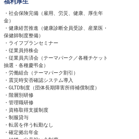
福利厚生
・社会保険完備（雇用、労災、健康、厚生年
金）
・健康経営推進（健康診断全員受診、産業医・
保健師制度整備）
・ライフプランセミナー
・従業員持株会
・従業員共済会（テーマパーク／各種チケット
抽選・各種慶弔金）
・労働組合（テーマパーク割引）
・震災時安否確認システム導入
・GLTD制度（団体長期障害所得補償制度）
・階層別研修
・管理職研修
・資格取得支援制度
・制服貸与
・転居を伴う転勤なし
・確定拠出年金