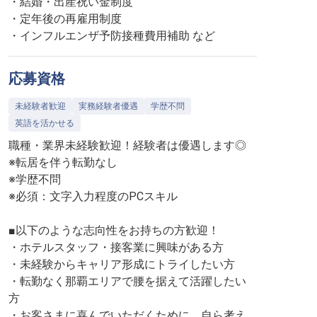
・結婚・出産祝い金制度
・定年後の再雇用制度
・インフルエンザ予防接種費用補助 など
応募資格
未経験者歓迎
実務経験者優遇
学歴不問
英語を活かせる
職種・業界未経験歓迎！経験者は優遇します◎
※転居を伴う転勤なし
※学歴不問
※必須：文字入力程度のPCスキル
■以下のような志向性をお持ちの方歓迎！
・ホテルスタッフ・接客業に興味がある方
・未経験からキャリア形成にトライしたい方
・転勤なく那覇エリアで腰を据えて活躍したい
方
・お客さまに喜んでいただくために、自ら考え