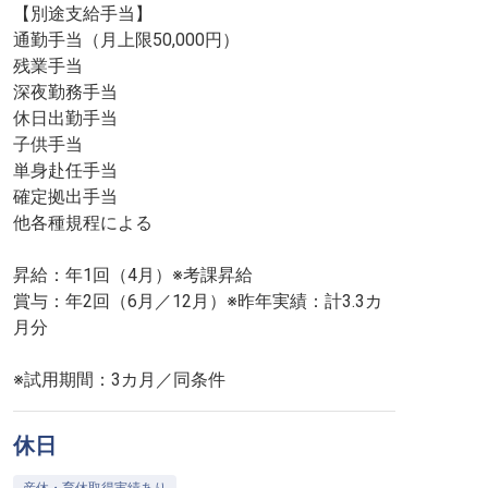
【別途支給手当】
通勤手当（月上限50,000円）
残業手当
深夜勤務手当
休日出勤手当
子供手当
単身赴任手当
確定拠出手当
他各種規程による
昇給：年1回（4月）※考課昇給
賞与：年2回（6月／12月）※昨年実績：計3.3カ
月分
※試用期間：3カ月／同条件
休日