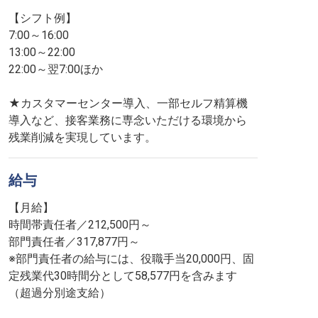
【シフト例】
7:00～16:00
13:00～22:00
22:00～翌7:00ほか
★カスタマーセンター導入、一部セルフ精算機
導入など、接客業務に専念いただける環境から
残業削減を実現しています。
給与
【月給】
時間帯責任者／212,500円～
部門責任者／317,877円～
※部門責任者の給与には、役職手当20,000円、固
定残業代30時間分として58,577円を含みます
（超過分別途支給）