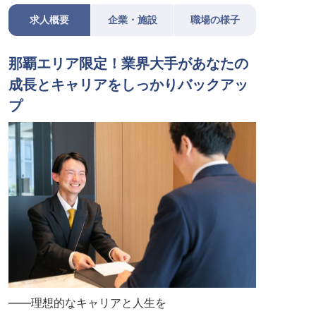
求人概要
企業・施設
職場の様子
那覇エリア限定！業界大手があなたの
成長とキャリアをしっかりバックアッ
プ
――理想的なキャリアと人生を