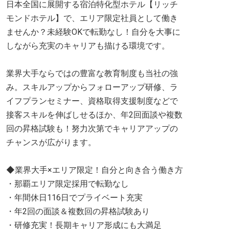
日本全国に展開する宿泊特化型ホテル【リッチ
モンドホテル】で、エリア限定社員として働き
ませんか？未経験OKで転勤なし！自分を大事に
しながら充実のキャリアも描ける環境です。
業界大手ならではの豊富な教育制度も当社の強
み。スキルアップからフォローアップ研修、ラ
イフプランセミナー、資格取得支援制度などで
接客スキルを伸ばしせるほか、年2回面談や複数
回の昇格試験も！努力次第でキャリアアップの
チャンスが広がります。
◆業界大手×エリア限定！自分と向き合う働き方
・那覇エリア限定採用で転勤なし
・年間休日116日でプライベート充実
・年2回の面談＆複数回の昇格試験あり
・研修充実！長期キャリア形成にも大満足