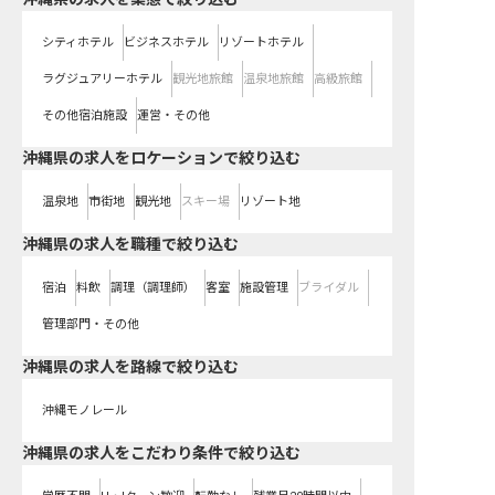
シティホテル
ビジネスホテル
リゾートホテル
ラグジュアリーホテル
観光地旅館
温泉地旅館
高級旅館
その他宿泊施設
運営・その他
沖縄県の求人をロケーションで絞り込む
温泉地
市街地
観光地
スキー場
リゾート地
沖縄県の求人を職種で絞り込む
宿泊
料飲
調理（調理師）
客室
施設管理
ブライダル
管理部門・その他
沖縄県
の求人を路線で絞り込む
沖縄モノレール
沖縄県の求人をこだわり条件で絞り込む