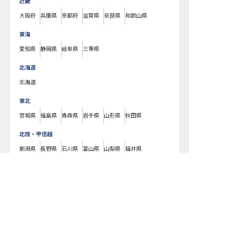
近畿
大阪府
兵庫県
京都府
滋賀県
奈良県
和歌山県
東海
愛知県
静岡県
岐阜県
三重県
北海道
北海道
東北
宮城県
福島県
青森県
岩手県
山形県
秋田県
北陸・甲信越
新潟県
長野県
石川県
富山県
山梨県
福井県
中国・四国
広島県
岡山県
山口県
島根県
鳥取県
愛媛県
香川県
徳島県
高知県
九州・沖縄