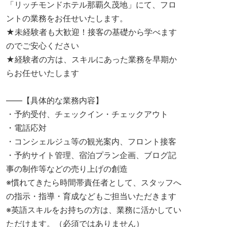
「リッチモンドホテル那覇久茂地」にて、フロ
ントの業務をお任せいたします。
★未経験者も大歓迎！接客の基礎から学べます
のでご安心ください
★経験者の方は、スキルにあった業務を早期か
らお任せいたします
――【具体的な業務内容】
・予約受付、チェックイン・チェックアウト
・電話応対
・コンシェルジュ等の観光案内、フロント接客
・予約サイト管理、宿泊プラン企画、ブログ記
事の制作等などの売り上げの創造
※慣れてきたら時間帯責任者として、スタッフへ
の指示・指導・育成などもご担当いただきます
※英語スキルをお持ちの方は、業務に活かしてい
ただけます。（必須ではありません）