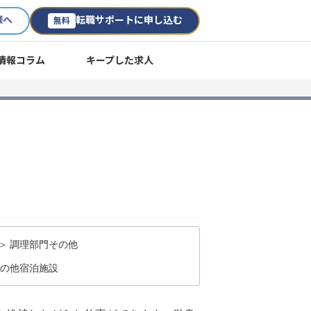
様へ
転職サポートに申し込む
無料
情報コラム
キープした求人
＞ 調理部門その他
その他宿泊施設