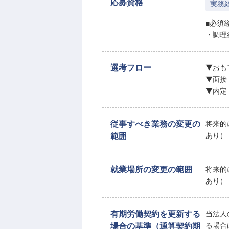
応募資格
実務
■必須
・調理
選考フロー
▼おも
▼面接
▼内定
従事すべき業務の変更の
将来的
範囲
あり）
就業場所の変更の範囲
将来的
あり）
有期労働契約を更新する
当法人
場合の基準（通算契約期
る場合