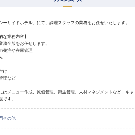
シーサイドホテル」にて、調理スタッフの業務をお任せいたします。
的な業務内容】
業務全般をお任せします。
の発注や在庫管理
み
付け
管理など
にはメニュー作成、原価管理、衛⽣管理、⼈材マネジメントなど、キャ
境です。
門その他