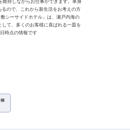
を維持しながらお仕事ができます。単⾝
があるので、これから新生活をお考えの方
倉敷シーサイドホテル」は、瀬戸内海の
として、多くのお客様に喜ばれる一皿を
7日時点の情報です
詳細