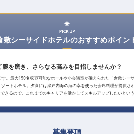
PICK UP
倉敷シーサイドホテルのおすすめポイン
て腕を磨き、さらなる高みを目指しませんか？
です。最大150名収容可能なホールや小会議室が備えられた「倉敷シー
リゾートホテル。夕食には瀬戸内海の海の幸を使った会席料理が提供さ
験できるので、これまでのキャリアを活かしてスキルアップしたいとい
募集要項