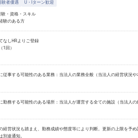
経験者優遇
U・Iターン歓迎
経験・資格・スキル
経験のある方
てなしHRよりご登録
（1回）
に従事する可能性のある業務：当法人の業務全般（当法人の経営状況や
に勤務する可能性のある場所：当法人が運営する全ての施設（当法人の
の経営状況も踏まえ、勤務成績や態度等により判断。更新の上限を予め
は別途通知。