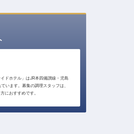
ト
サイドホテル」はJR本四備讃線・児島
れています。募集の調理スタッフは、
う方におすすめです。