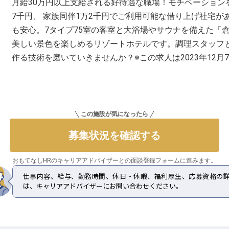
月給30万円以上支給される好待遇な職場！モチベーション
7千円、 家族同伴1万2千円でご利用可能な借り上げ社宅
も安心。7タイプ75室の客室と大浴場やサウナを備えた「
美しい景色を楽しめるリゾートホテルです。調理スタッフ
作る技術を磨いていきませんか？※この求人は2023年12月
この施設が気になったら
募集状況を確認する
おもてなしHRのキャリアアドバイザーとの
面談登録フォームに進みます。
仕事内容、給与、勤務時間、休日・休暇、福利厚生、応募資格の
は、キャリアアドバイザーにお問い合わせください。