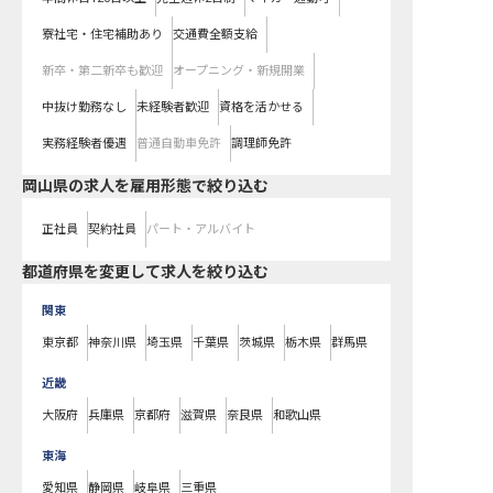
寮社宅・住宅補助あり
交通費全額支給
新卒・第二新卒も歓迎
オープニング・新規開業
中抜け勤務なし
未経験者歓迎
資格を活かせる
実務経験者優遇
普通自動車免許
調理師免許
岡山県の求人を雇用形態で絞り込む
正社員
契約社員
パート・アルバイト
都道府県を変更して求人を絞り込む
関東
東京都
神奈川県
埼玉県
千葉県
茨城県
栃木県
群馬県
近畿
大阪府
兵庫県
京都府
滋賀県
奈良県
和歌山県
東海
愛知県
静岡県
岐阜県
三重県