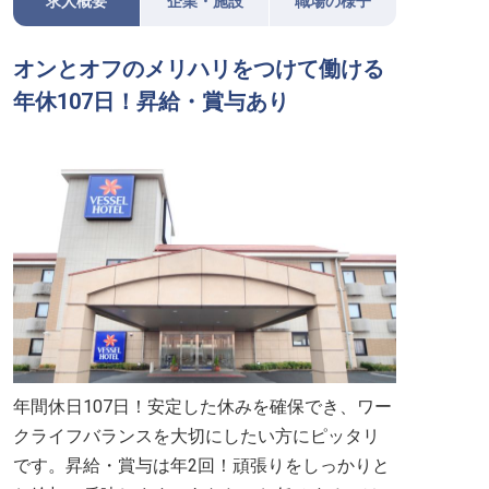
求人概要
企業・施設
職場の様子
オンとオフのメリハリをつけて働ける
年休107日！昇給・賞与あり
年間休日107日！安定した休みを確保でき、ワー
クライフバランスを大切にしたい方にピッタリ
です。昇給・賞与は年2回！頑張りをしっかりと