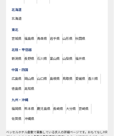
北海道
北海道
東北
宮城県
福島県
青森県
岩手県
山形県
秋田県
北陸・甲信越
新潟県
長野県
石川県
富山県
山梨県
福井県
中国・四国
広島県
岡山県
山口県
島根県
鳥取県
愛媛県
香川県
徳島県
高知県
九州・沖縄
福岡県
熊本県
鹿児島県
長崎県
大分県
宮崎県
佐賀県
沖縄県
ベッセルホテル倉敷で募集している求人の詳細ページです。おもてなしHR