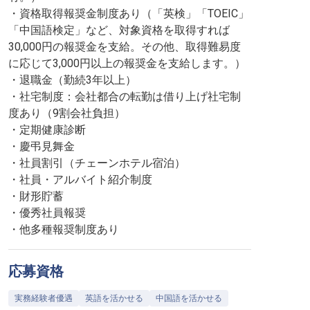
・資格取得報奨金制度あり（「英検」「TOEIC」
「中国語検定」など、対象資格を取得すれば
30,000円の報奨金を支給。その他、取得難易度
に応じて3,000円以上の報奨金を支給します。）
・退職金（勤続3年以上）
・社宅制度：会社都合の転勤は借り上げ社宅制
度あり（9割会社負担）
・定期健康診断
・慶弔見舞金
・社員割引（チェーンホテル宿泊）
・社員・アルバイト紹介制度
・財形貯蓄
・優秀社員報奨
・他多種報奨制度あり
応募資格
実務経験者優遇
英語を活かせる
中国語を活かせる