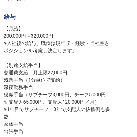
給与
【月給】
200,000円～320,000円
※入社後の給与、職位は現年収・経験・当社空き
ポジションを考慮し決定します。
【別途支給手当】
交通費支給 月上限22,000円
残業手当（1分単位で支給）
深夜勤務手当
役職手当（サブチーフ3,000円、チーフ5,000円、
副支配人65,000円、支配人120,000円／月）
※1年目でサブチーフ、3年で支配人の抜擢例も多
数
家族手当
出張手当