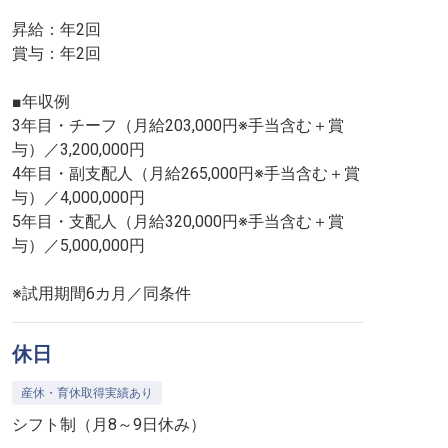
昇給：年2回
賞与：年2回
■年収例
3年目・チーフ（月給203,000円※手当含む＋賞
与）／3,200,000円
4年目・副支配人（月給265,000円※手当含む＋賞
与）／4,000,000円
5年目・支配人（月給320,000円※手当含む＋賞
与）／5,000,000円
※試用期間6カ月／同条件
休日
産休・育休取得実績あり
シフト制（月8～9日休み）