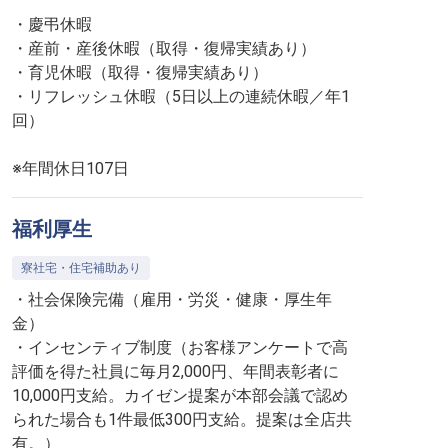
・慶弔休暇
・産前・産後休暇（取得・復帰実績あり）
・育児休暇（取得・復帰実績あり）
・リフレッシュ休暇（5日以上の連続休暇／年1
回）
※年間休日107日
福利厚生
寮社宅・住宅補助あり
・社会保険完備（雇用・労災・健康・厚生年
金）
・インセンティブ制度（お客様アンケートで高
評価を得た社員に毎月2,000円、年間表彰者に
10,000円支給。カイゼン提案が本部会議で認め
られた場合も1件最低300円支給。提案は全店共
有。）