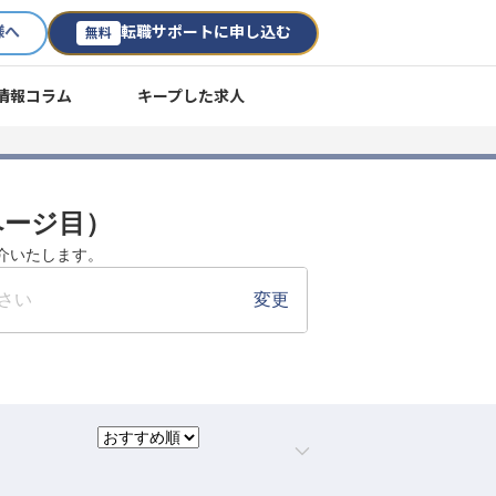
様へ
転職サポートに申し込む
無料
情報コラム
キープした求人
ページ目）
介いたします。
さい
変更