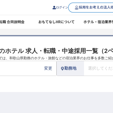
採用をお考えの法人
ログイン
転職 合同説明会
おもてなしHRについて
ホテル・宿泊業界
のホテル 求人・転職・中途採用一覧（2
Rでは、和歌山県勤務のホテル・旅館などの宿泊業界のお仕事を多数ご紹
変更
勤務地
選択してくだ