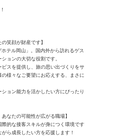
成！
！
たの笑顔が財産です】
ザホテル岡山」。国内外から訪れるゲス
ーションの大切な役割です。
ービスを提供し、旅の思い出づくりをサ
様の様々なご要望にお応えする、まさに
ーション能力を活かしたい方にぴったり
、あなたの可能性が広がる職場】
国際的な接客スキルが身につく環境です
ながら成長したい方を応援します！