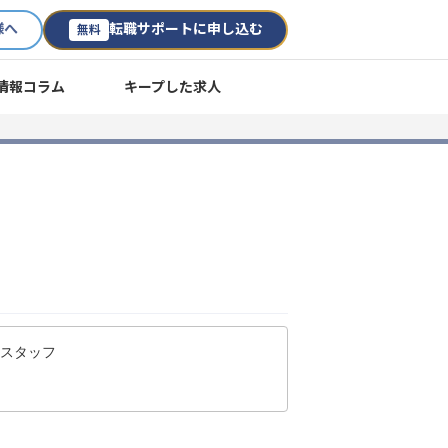
様へ
転職サポートに申し込む
無料
情報コラム
キープした求人
ススタッフ