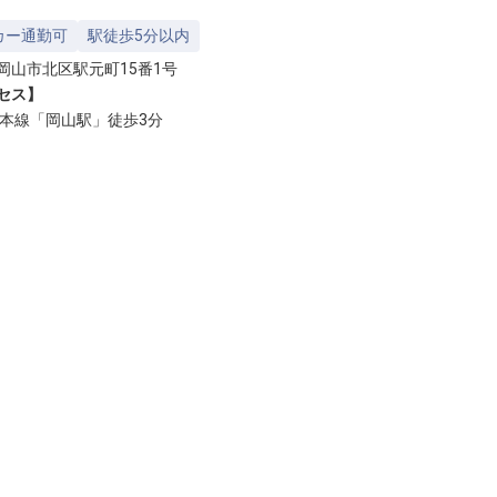
カー通勤可
駅徒歩5分以内
岡山市北区駅元町15番1号
セス】
陽本線「岡山駅」徒歩3分