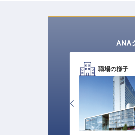
AN
職場の様子