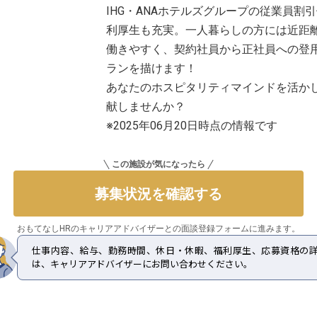
IHG・ANAホテルズグループの従業員
利厚生も充実。一人暮らしの方には近距
働きやすく、契約社員から正社員への登
ランを描けます！
あなたのホスピタリティマインドを活か
献しませんか？
※2025年06月20日時点の情報です
この施設が気になったら
募集状況を確認する
おもてなしHRのキャリアアドバイザーとの
面談登録フォームに進みます。
仕事内容、給与、勤務時間、休日・休暇、福利厚生、応募資格の
は、キャリアアドバイザーにお問い合わせください。