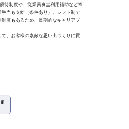
割引優待制度や、従業員食堂利用補助など福
離手当も支給（条件あり）。シフト制で
用制度もあるため、長期的なキャリアプ
して、お客様の素敵な思い出づくりに貢
詳細