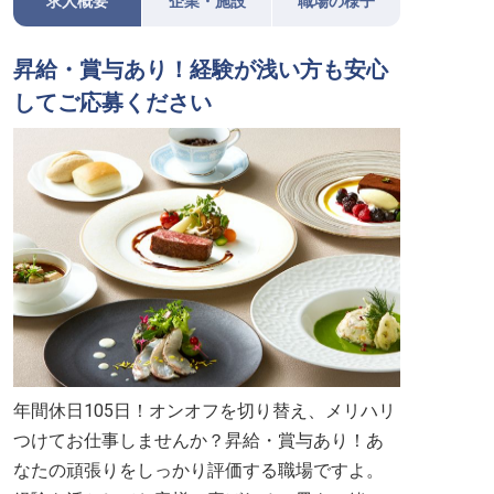
求人概要
企業・施設
職場の様子
昇給・賞与あり！経験が浅い方も安心
してご応募ください
年間休日105日！オンオフを切り替え、メリハリ
つけてお仕事しませんか？昇給・賞与あり！あ
なたの頑張りをしっかり評価する職場ですよ。