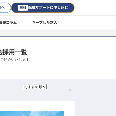
様へ
転職サポートに申し込む
無料
情報コラム
キープした求人
途採用一覧
数ご紹介いたします。