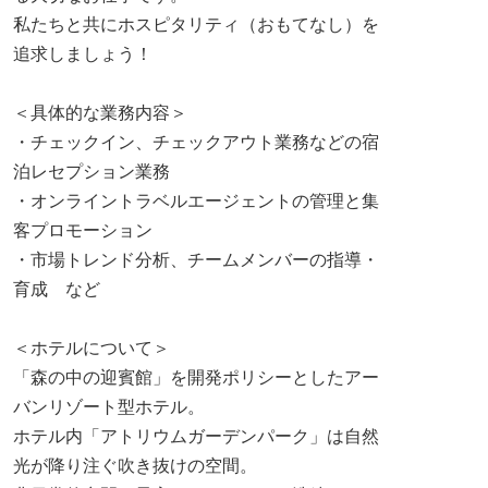
私たちと共にホスピタリティ（おもてなし）を
追求しましょう！
＜具体的な業務内容＞
・チェックイン、チェックアウト業務などの宿
泊レセプション業務
・オンライントラベルエージェントの管理と集
客プロモーション
・市場トレンド分析、チームメンバーの指導・
育成 など
＜ホテルについて＞
「森の中の迎賓館」を開発ポリシーとしたアー
バンリゾート型ホテル。
ホテル内「アトリウムガーデンパーク」は自然
光が降り注ぐ吹き抜けの空間。