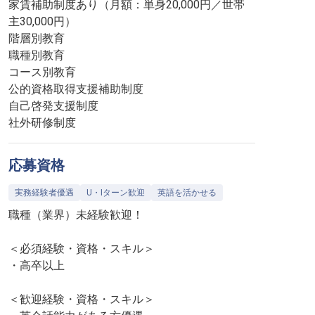
家賃補助制度あり（月額：単身20,000円／世帯
主30,000円）
階層別教育
職種別教育
コース別教育
公的資格取得支援補助制度
自己啓発支援制度
社外研修制度
応募資格
実務経験者優遇
U・Iターン歓迎
英語を活かせる
職種（業界）未経験歓迎！
＜必須経験・資格・スキル＞
・高卒以上
＜歓迎経験・資格・スキル＞