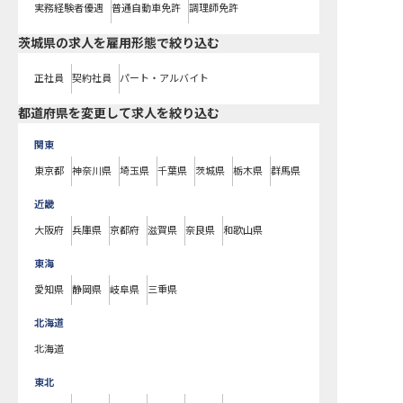
実務経験者優遇
普通自動車免許
調理師免許
茨城県の求人を雇用形態で絞り込む
正社員
契約社員
パート・アルバイト
都道府県を変更して求人を絞り込む
関東
東京都
神奈川県
埼玉県
千葉県
茨城県
栃木県
群馬県
近畿
大阪府
兵庫県
京都府
滋賀県
奈良県
和歌山県
東海
愛知県
静岡県
岐阜県
三重県
北海道
北海道
東北