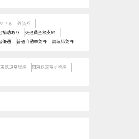
かせる
外資系
宅補助あり
交通費全額支給
者優遇
普通自動車免許
調理師免許
関東鉄道常総線
関東鉄道竜ヶ崎線