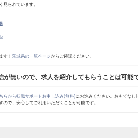
く見られています。
遇
ル
ます！
茨城県の一覧ページ
からご確認ください。
信が無いので、求人を紹介してもらうことは可能
ちらから転職サポートお申し込み(無料)
にお進みください。おもてなし
すので、安心してご利用いただくことが可能です。