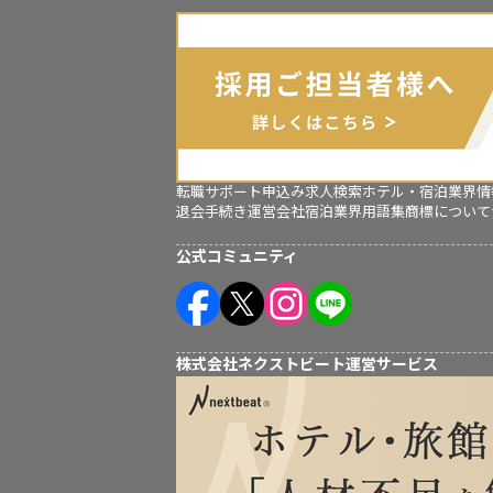
転職サポート申込み
求人検索
ホテル・宿泊業界情
退会手続き
運営会社
宿泊業界用語集
商標について
公式コミュニティ
株式会社ネクストビート運営サービス