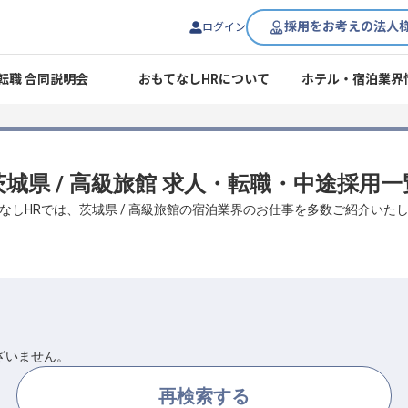
採用をお考えの法人
ログイン
転職 合同説明会
おもてなしHRについて
ホテル・宿泊業界
茨城県 / 高級旅館 求人・転職・中途採用一
なしHRでは、茨城県 / 高級旅館の宿泊業界のお仕事を多数ご紹介いた
ざいません。
再検索する