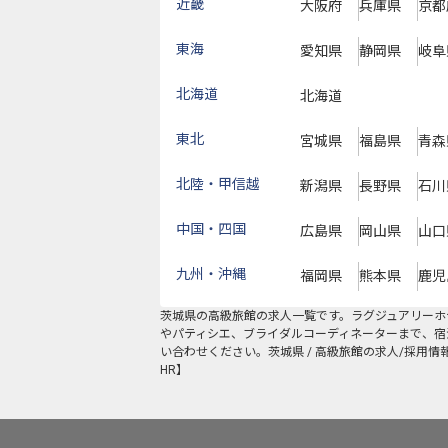
近畿
大阪府
兵庫県
京都
東海
愛知県
静岡県
岐阜
北海道
北海道
東北
宮城県
福島県
青森
北陸・甲信越
新潟県
長野県
石川
中国・四国
広島県
岡山県
山口
九州・沖縄
福岡県
熊本県
鹿児
茨城県
の
高級旅館
の求人一覧です。ラグジュアリーホ
やパティシエ、ブライダルコーディネーターまで、宿
い合わせください。茨城県 / 高級旅館の求人/採用
HR】