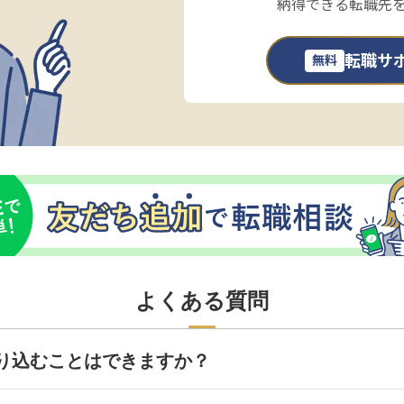
納得できる転職先
転職サ
無料
よくある質問
り込むことはできますか？