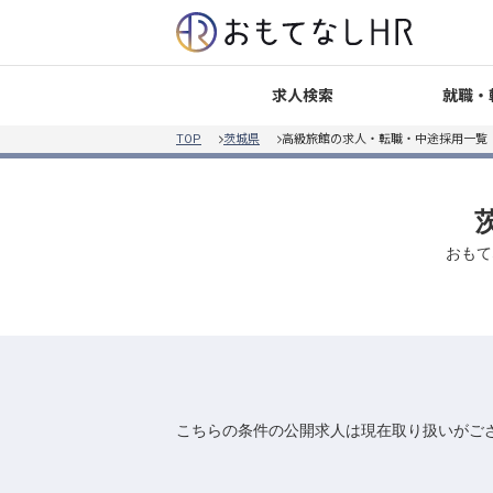
就職・
求人検索
TOP
茨城県
高級旅館の求人・転職・中途採用一覧
おもて
こちらの条件の公開求人は現在取り扱いがご