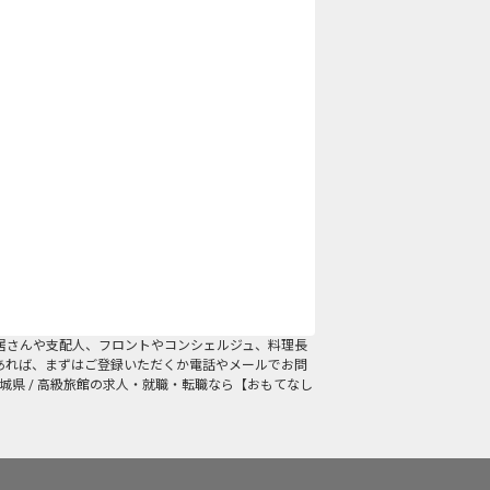
居さんや支配人、フロントやコンシェルジュ、料理長
あれば、まずはご登録いただくか電話やメールでお問
城県 / 高級旅館の求人・就職・転職なら【おもてなし