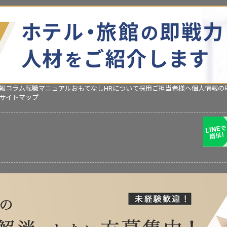
報コラム
転職マニュアル
おもてなしHRについて
採用ご担当者様へ
個人情報の
サイトマップ