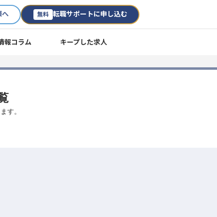
様へ
転職サポートに申し込む
無料
情報コラム
キープした求人
覧
します。