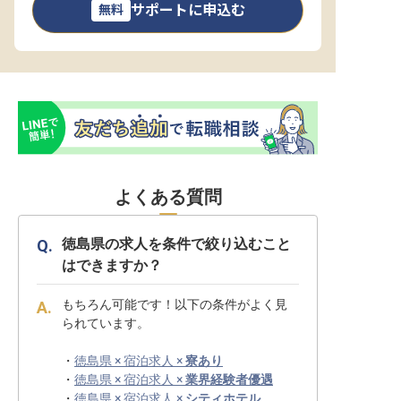
サポートに申込む
無料
よくある質問
徳島県の求人を条件で絞り込むこと
はできますか？
もちろん可能です！以下の条件がよく見
られています。
・
徳島県 × 宿泊求人 ×
寮あり
・
徳島県 × 宿泊求人 ×
業界経験者優遇
・
徳島県 × 宿泊求人 ×
シティホテル