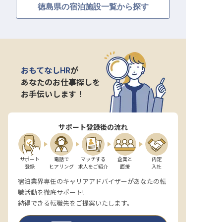
徳島県の宿泊施設一覧から探す
おもてなしHR
が
あなたのお仕事探しを
お手伝いします！
サポート登録後の流れ
サポート

電話で

マッチする

企業と

内定

登録
ヒアリング
求人をご紹介
面接
入社
宿泊業界専任のキャリアアドバイザーがあなたの転
職活動を徹底サポート!
納得できる転職先をご提案いたします。