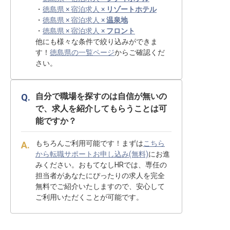
・
徳島県 × 宿泊求人 ×
リゾートホテル
・
徳島県 × 宿泊求人 ×
温泉地
・
徳島県 × 宿泊求人 ×
フロント
他にも様々な条件で絞り込みができま
す！
徳島県の一覧ページ
からご確認くだ
さい。
自分で職場を探すのは自信が無いの
で、求人を紹介してもらうことは可
能ですか？
もちろんご利用可能です！まずは
こちら
から転職サポートお申し込み(無料)
にお進
みください。おもてなしHRでは、専任の
担当者があなたにぴったりの求人を完全
無料でご紹介いたしますので、安心して
ご利用いただくことが可能です。