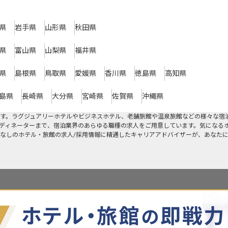
県
岩手県
山形県
秋田県
県
富山県
山梨県
福井県
県
島根県
鳥取県
愛媛県
香川県
徳島県
高知県
島県
長崎県
大分県
宮崎県
佐賀県
沖縄県
す。ラグジュアリーホテルやビジネスホテル、老舗旅館や温泉旅館などの様々な宿
ディネーターまで、宿泊業界のあらゆる職種の求人をご用意しています。気になる
なしのホテル・旅館の求人/採用情報に精通したキャリアアドバイザーが、あなた