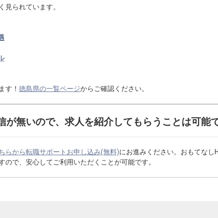
く見られています。
遇
ル
ます！
徳島県の一覧ページ
からご確認ください。
信が無いので、求人を紹介してもらうことは可能
ちらから転職サポートお申し込み(無料)
にお進みください。おもてなし
すので、安心してご利用いただくことが可能です。