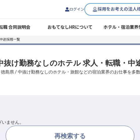
採用をお考えの法人
ログイン
転職 合同説明会
おもてなしHRについて
ホテル・宿泊業界
中途採用一覧
/ 中抜け勤務なしのホテル 求人・転職・中
、徳島県 / 中抜け勤務なしのホテル・旅館などの宿泊業界のお仕事を多
ざいません。
再検索する