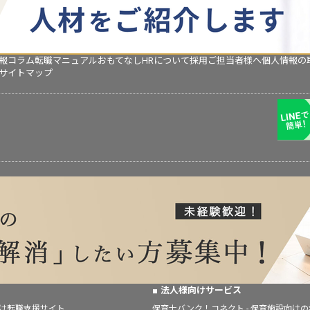
報コラム
転職マニュアル
おもてなしHRについて
採用ご担当者様へ
個人情報の
サイトマップ
法人様向けサービス
向け転職支援サイト
保育士バンク！コネクト - 保育施設向け