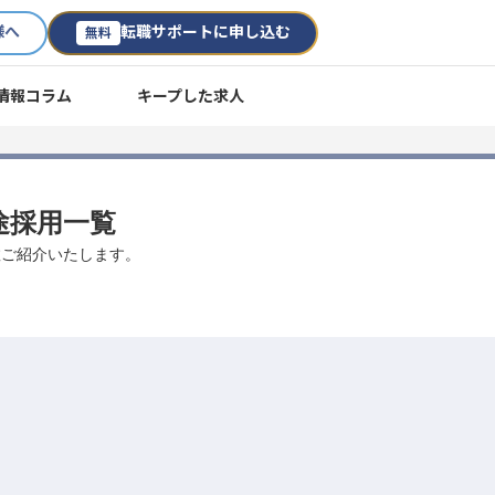
様へ
転職サポートに申し込む
無料
情報コラム
キープした求人
途採用一覧
数ご紹介いたします。