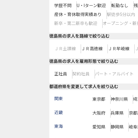
学歴不問
U・Iターン歓迎
転勤なし
残
産休・育休取得実績あり
駅徒歩5分以内
新卒・第二新卒も歓迎
オープニング・新
徳島県
の求人を路線で絞り込む
ＪＲ土讃線
ＪＲ高徳線
ＪＲ牟岐線
徳島県の求人を雇用形態で絞り込む
正社員
契約社員
パート・アルバイト
都道府県を変更して求人を絞り込む
関東
東京都
神奈川県
埼
近畿
大阪府
兵庫県
京都
東海
愛知県
静岡県
岐阜