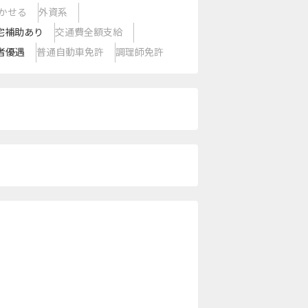
かせる
外資系
宅補助あり
交通費全額支給
者優遇
普通自動車免許
調理師免許