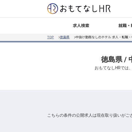
就職・
求人検索
TOP
徳島県
中抜け勤務なしのホテル 求人・転職・
徳島県 
おもてなしHRでは
こちらの条件の公開求人は現在取り扱いがご