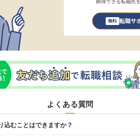
納得できる転職先
転職サ
無料
よくある質問
り込むことはできますか？