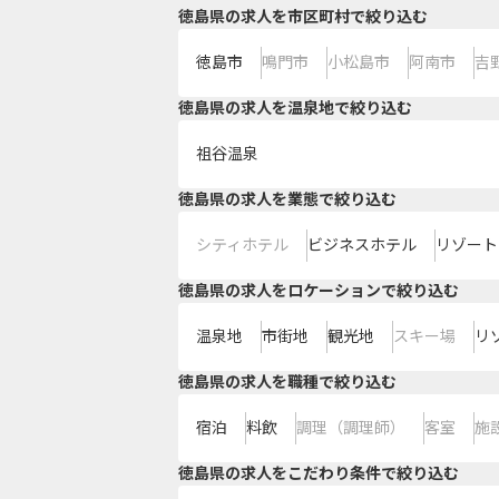
徳島県の求人を市区町村で絞り込む
徳島市
鳴門市
小松島市
阿南市
吉
徳島県の求人を温泉地で絞り込む
祖谷温泉
徳島県の求人を業態で絞り込む
シティホテル
ビジネスホテル
リゾート
徳島県の求人をロケーションで絞り込む
温泉地
市街地
観光地
スキー場
リ
徳島県の求人を職種で絞り込む
宿泊
料飲
調理（調理師）
客室
施
徳島県の求人をこだわり条件で絞り込む