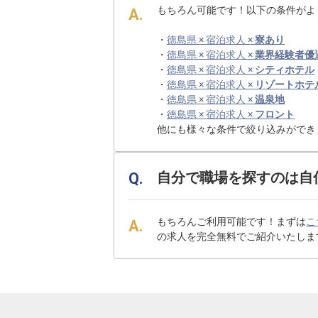
もちろん可能です！以下の条件がよ
・
徳島県 × 宿泊求人 ×
寮あり
・
徳島県 × 宿泊求人 ×
業界経験者優
・
徳島県 × 宿泊求人 ×
シティホテル
・
徳島県 × 宿泊求人 ×
リゾートホテ
・
徳島県 × 宿泊求人 ×
温泉地
・
徳島県 × 宿泊求人 ×
フロント
他にも様々な条件で絞り込みができ
自分で職場を探すのは自
もちろんご利用可能です！まずは
こ
の求人を完全無料でご紹介いたしま