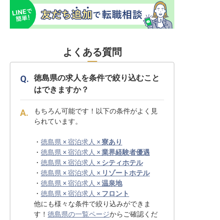
よくある質問
徳島県の求人を条件で絞り込むこと
はできますか？
もちろん可能です！以下の条件がよく見
られています。
・
徳島県 × 宿泊求人 ×
寮あり
・
徳島県 × 宿泊求人 ×
業界経験者優遇
・
徳島県 × 宿泊求人 ×
シティホテル
・
徳島県 × 宿泊求人 ×
リゾートホテル
・
徳島県 × 宿泊求人 ×
温泉地
・
徳島県 × 宿泊求人 ×
フロント
他にも様々な条件で絞り込みができま
す！
徳島県の一覧ページ
からご確認くだ