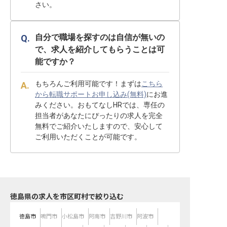
さい。
自分で職場を探すのは自信が無いの
で、求人を紹介してもらうことは可
能ですか？
もちろんご利用可能です！まずは
こちら
から転職サポートお申し込み(無料)
にお進
みください。おもてなしHRでは、専任の
担当者があなたにぴったりの求人を完全
無料でご紹介いたしますので、安心して
ご利用いただくことが可能です。
徳島県の求人を市区町村で絞り込む
徳島市
鳴門市
小松島市
阿南市
吉野川市
阿波市