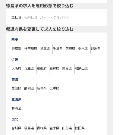
徳島県の求人を雇用形態で絞り込む
正社員
契約社員
パート・アルバイト
都道府県を変更して求人を絞り込む
関東
東京都
神奈川県
埼玉県
千葉県
茨城県
栃木県
群馬県
近畿
大阪府
兵庫県
京都府
滋賀県
奈良県
和歌山県
東海
愛知県
静岡県
岐阜県
三重県
北海道
北海道
東北
宮城県
福島県
青森県
岩手県
山形県
秋田県