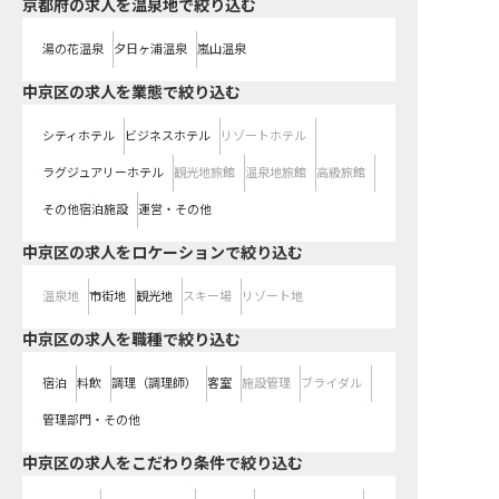
京都府の求人を温泉地で絞り込む
湯の花温泉
夕日ヶ浦温泉
嵐山温泉
中京区の求人を業態で絞り込む
シティホテル
ビジネスホテル
リゾートホテル
ラグジュアリーホテル
観光地旅館
温泉地旅館
高級旅館
その他宿泊施設
運営・その他
中京区の求人をロケーションで絞り込む
温泉地
市街地
観光地
スキー場
リゾート地
中京区の求人を職種で絞り込む
宿泊
料飲
調理（調理師）
客室
施設管理
ブライダル
管理部門・その他
中京区の求人をこだわり条件で絞り込む