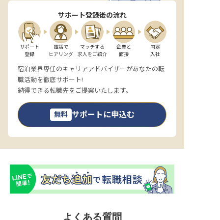
サポート登録後の流れ
サポート

電話で

マッチする

企業と

内定

登録
ヒアリング
求人をご紹介
面接
入社
宿泊業界専任のキャリアアドバイザーがあなたの転
職活動を徹底サポート!
納得できる転職先をご提案いたします。
サポートに申込む
無料
よくある質問