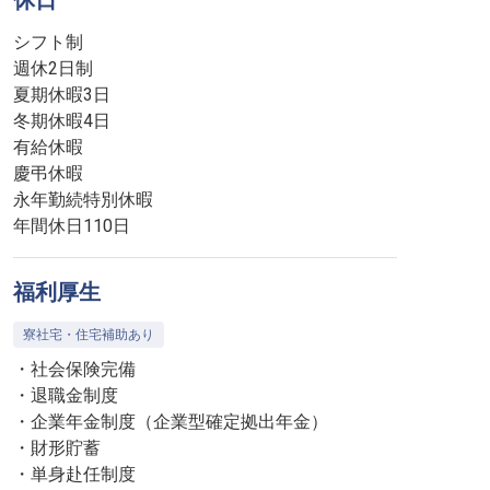
休日
シフト制
週休2日制
夏期休暇3日
冬期休暇4日
有給休暇
慶弔休暇
永年勤続特別休暇
年間休日110日
福利厚生
寮社宅・住宅補助あり
・社会保険完備
・退職金制度
・企業年金制度（企業型確定拠出年金）
・財形貯蓄
・単身赴任制度