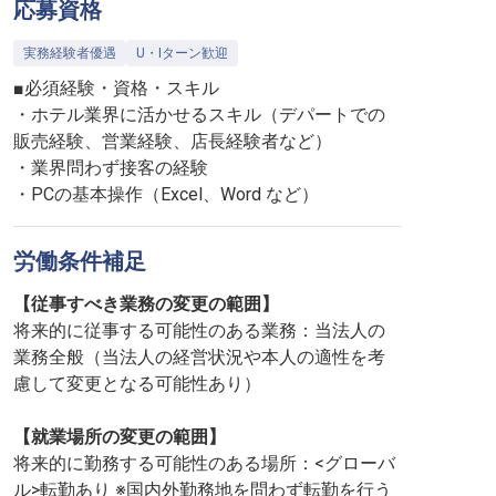
応募資格
実務経験者優遇
U・Iターン歓迎
■必須経験・資格・スキル
・ホテル業界に活かせるスキル（デパートでの
販売経験、営業経験、店長経験者など）
・業界問わず接客の経験
・PCの基本操作（Excel、Word など）
労働条件補足
【従事すべき業務の変更の範囲】
将来的に従事する可能性のある業務：当法人の
業務全般（当法人の経営状況や本人の適性を考
慮して変更となる可能性あり）
【就業場所の変更の範囲】
将来的に勤務する可能性のある場所：<グローバ
ル>転勤あり ※国内外勤務地を問わず転勤を行う