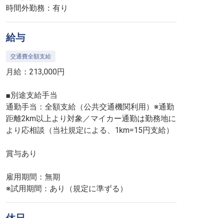
時間外勤務：有り
給与
交通費全額支給
月給：213,000円
■別途支給手当
通勤手当：全額支給（公共交通機関利用）※通勤
距離2km以上より対象／マイカー通勤は勤務地に
より応相談（当社規定による、1km=15円支給）
賞与あり
雇用期間：無期
※試用期間：あり（規定に準ずる）