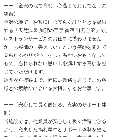
ーー【金沢の地で育む、心温まるおもてなしの
舞台】
金沢の地で、お客様に心安らぐひとときを提供
する「天然温泉 加賀の宝泉 御宿 野乃金沢」で、
レストランサービスのお仕事に携わりません
か。お客様の「美味しい」という笑顔を間近で
見られるやりがい、そして温かいおもてなしの
心で、忘れられない思い出を演出する喜びを感
じていただけます。
調理から接客まで、幅広い業務を通じて、お客
様との素敵な出会いを大切にするお仕事です。
ーー【安心して長く働ける、充実のサポート体
制】
当施設では、従業員が安心して長く活躍できる
よう、充実した福利厚生とサポート体制を整え