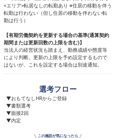
<エリア>転居なしの転勤あり ※住居の移動を伴う
転勤は行わない（但し住居の移動を伴わない転
勤は行う）
【有期労働契約を更新する場合の基準(通算契約
期間または更新回数の上限を含む)】
当法人の経営状況も踏まえ、勤務成績や態度等
により判断。更新の上限を予め設定するもので
はないが、これを設定する場合は別途通知。
選考フロー
▼おもてなしHRからご登録

▼書類選考

▼面接2回

▼内定
この施設が気になったら