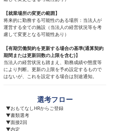
【就業場所の変更の範囲】
将来的に勤務する可能性のある場所：当法人が
運営する全ての施設（当法人の経営状況等を考
慮して変更となる可能性あり）
【有期労働契約を更新する場合の基準(通算契約
期間または更新回数の上限を含む)】
当法人の経営状況も踏まえ、勤務成績や態度等
により判断。更新の上限を予め設定するもので
はないが、これを設定する場合は別途通知。
選考フロー
▼おもてなしHRからご登録

▼書類選考

▼面接2回

▼内定