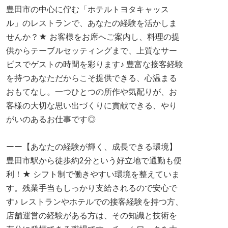
豊田市の中心に佇む「ホテルトヨタキャッス
ル」のレストランで、あなたの経験を活かしま
せんか？★ お客様をお席へご案内し、料理の提
供からテーブルセッティングまで、上質なサー
ビスでゲストの時間を彩ります♪ 豊富な接客経験
を持つあなただからこそ提供できる、心温まる
おもてなし。一つひとつの所作や気配りが、お
客様の大切な思い出づくりに貢献できる、やり
がいのあるお仕事です◎
ーー【あなたの経験が輝く、成長できる環境】
豊田市駅から徒歩約2分という好立地で通勤も便
利！★ シフト制で働きやすい環境を整えていま
す。残業手当もしっかり支給されるので安心で
す♪ レストランやホテルでの接客経験を持つ方、
店舗運営の経験がある方は、その知識と技術を