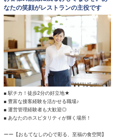
なたの笑顔がレストランの主役です
■ 駅チカ！徒歩2分の好立地★
■ 豊富な接客経験を活かせる職場♪
■ 運営管理経験者も大歓迎◎
■ あなたのホスピタリティが輝く場所！
ーー【おもてなしの心で彩る、至福の食空間】