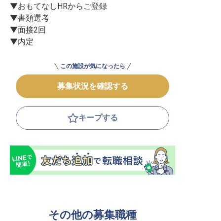
▼おもてなしHRからご登録

▼書類選考

▼面接2回

▼内定
この施設が気になったら
募集状況を確認する
キープする
その他の募集職種