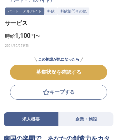
パート・アルバイト
）
転職サポートに申し込む
無料
パート・アルバイト
料飲
料飲部門その他
サービス
採用をお考えの企業様へ
1,100
時給
円〜
この施設が気になったら
募集状況を確認する
キープする
求人概要
企業・施設
南国の楽園で、あなたの創造力をカタ