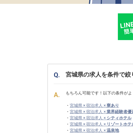
宮城県の求人を条件で絞
もちろん可能です！以下の条件がよ
・
宮城県 × 宿泊求人 ×
寮あり
・
宮城県 × 宿泊求人 ×
業界経験者優
・
宮城県 × 宿泊求人 ×
シティホテル
・
宮城県 × 宿泊求人 ×
リゾートホテ
・
宮城県 × 宿泊求人 ×
温泉地