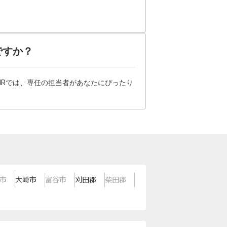
ですか？
HRでは、専任の担当者があなたにぴったり
市
大崎市
富谷市
刈田郡
柴田郡