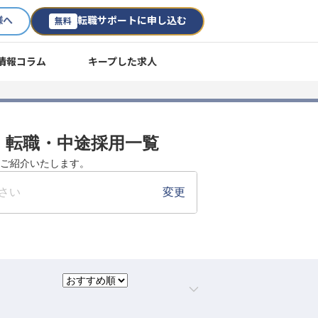
様へ
転職サポートに申し込む
無料
情報コラム
キープした求人
人・転職・中途採用一覧
数ご紹介いたします。
さい
変更