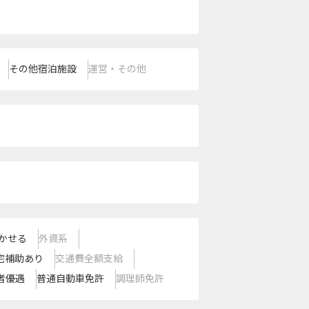
その他宿泊施設
運営・その他
かせる
外資系
宅補助あり
交通費全額支給
者優遇
普通自動車免許
調理師免許