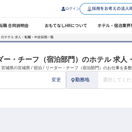
採用をお考えの法人
ログイン
転職 合同説明会
おもてなしHRについて
ホテル・宿泊業界
のホテル 求人・転職・中途採用一覧
 リーダー・チーフ（宿泊部門）のホテル 求
、宮城県の宮城県 / 宿泊 / リーダー・チーフ（宿泊部門）のお仕事を多
変更
勤務地
選択してくだ