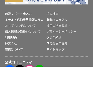
転職サポート申込み
求人検索
ホテル・宿泊業界情報コラム
転職マニュアル
おもてなしHRについて
採用ご担当者様へ
個人情報の取扱いについて
プライバシーポリシー
利用規約
退会手続き
運営会社
宿泊業界用語集
商標について
サイトマップ
公式コミュニティ
庄原市の求人を紹介してもらう
株式会社ネクストビート運営サービス
保育業界の求職者様向けサービス
保育士バンク！ - 日本最大級。保育士・幼稚園教諭向け転職支