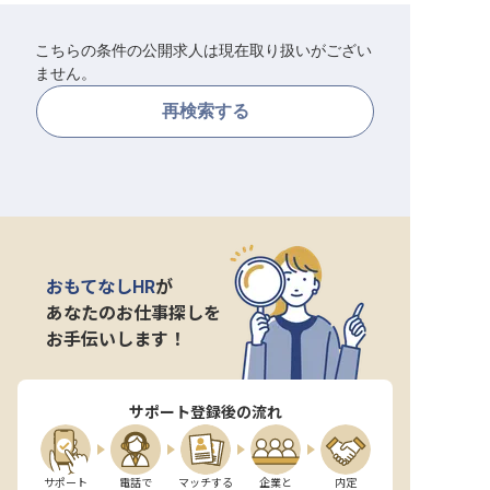
転職サポートに申し込む
無料
こちらの条件の公開求人は現在取り扱いがござい
ません。
採用をお考えの企業様へ
再検索する
おもてなしHR
が
あなたのお仕事探しを
お手伝いします！
サポート登録後の流れ
サポート

電話で

マッチする

企業と

内定
