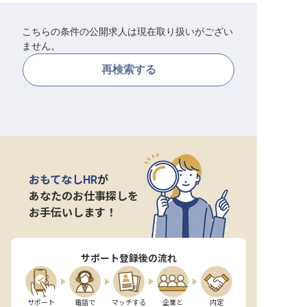
転職サポートに申し込む
無料
こちらの条件の公開求人は現在取り扱いがござい
ません。
採用をお考えの企業様へ
再検索する
おもてなしHR
が
あなたのお仕事探しを
お手伝いします！
サポート登録後の流れ
サポート

電話で

マッチする

企業と

内定
