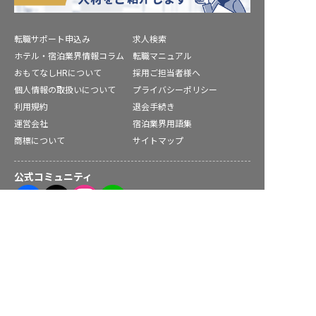
転職サポート申込み
求人検索
ホテル・宿泊業界情報コラム
転職マニュアル
おもてなしHRについて
採用ご担当者様へ
個人情報の取扱いについて
プライバシーポリシー
利用規約
退会手続き
運営会社
宿泊業界用語集
商標について
サイトマップ
公式コミュニティ
庄原市の求人を紹介してもらう
株式会社ネクストビート運営サービス
保育業界の求職者様向けサービス
保育士バンク！ - 日本最大級。保育士・幼稚園教諭向け転職支