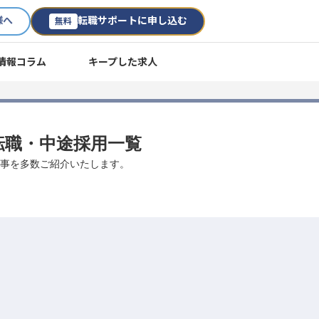
様へ
転職サポートに申し込む
無料
情報コラム
キープした求人
・転職・中途採用一覧
お仕事を多数ご紹介いたします。