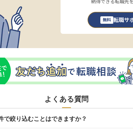
納得できる転職先
転職サ
無料
よくある質問
件で絞り込むことはできますか？