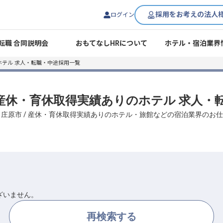
採用をお考えの法人
ログイン
転職 合同説明会
おもてなしHRについて
ホテル・宿泊業界
ホテル 求人・転職・中途採用一覧
 / 産休・育休取得実績ありのホテル 求人
/ 庄原市 / 産休・育休取得実績ありのホテル・旅館などの宿泊業界の
ざいません。
再検索する