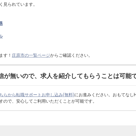
く見られています。
遇
ル
ます！
庄原市の一覧ページ
からご確認ください。
信が無いので、求人を紹介してもらうことは可能
ちらから転職サポートお申し込み(無料)
にお進みください。おもてなし
すので、安心してご利用いただくことが可能です。