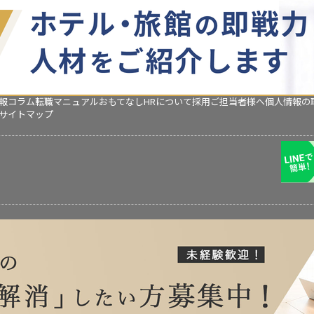
報コラム
転職マニュアル
おもてなしHRについて
採用ご担当者様へ
個人情報の
サイトマップ