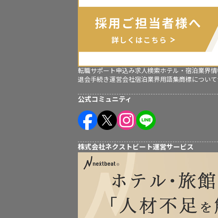
転職サポート申込み
求人検索
ホテル・宿泊業界情
退会手続き
運営会社
宿泊業界用語集
商標について
公式コミュニティ
株式会社ネクストビート運営サービス