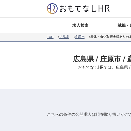
就職・
求人検索
TOP
広島県
庄原市
産休・育休取得実績ありの
広島県 / 庄原市
おもてなしHRでは、広島県 
こちらの条件の公開求人は現在取り扱いがご