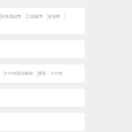
安芸高田市
江田島市
安芸郡
その他宿泊施設
運営・その他