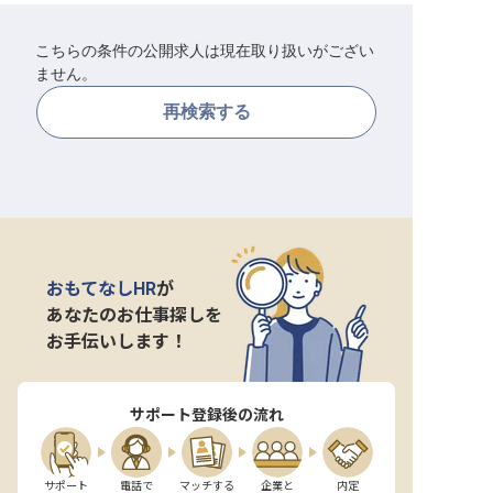
転職サポートに申し込む
無料
こちらの条件の公開求人は現在取り扱いがござい
ません。
採用をお考えの企業様へ
再検索する
おもてなしHR
が
あなたのお仕事探しを
お手伝いします！
サポート登録後の流れ
サポート

電話で

マッチする

企業と

内定
