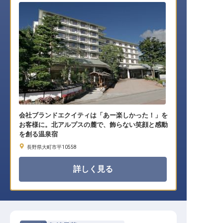
会社ブランドエクイティは「あー楽しかった！」を
お客様に。北アルプスの麓で、飾らない笑顔と感動
を創る温泉宿
長野県大町市平10558
詳しく見る