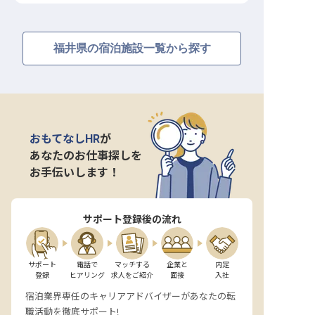
福井県の宿泊施設一覧から探す
おもてなしHR
が
あなたのお仕事探しを
お手伝いします！
サポート登録後の流れ
サポート

電話で

マッチする

企業と

内定

登録
ヒアリング
求人をご紹介
面接
入社
宿泊業界専任のキャリアアドバイザーがあなたの転
職活動を徹底サポート!