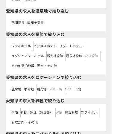
愛知県の求人を温泉地で絞り込む
西浦温泉
南知多温泉
愛知県の求人を業態で絞り込む
シティホテル
ビジネスホテル
リゾートホテル
ラグジュアリーホテル
観光地旅館
温泉地旅館
高級旅館
その他宿泊施設
運営・その他
愛知県の求人をロケーションで絞り込む
温泉地
市街地
観光地
スキー場
リゾート地
愛知県の求人を職種で絞り込む
宿泊
料飲
調理（調理師）
客室
施設管理
ブライダル
管理部門・その他