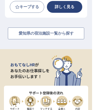
キープする
詳しく見る
愛知県の宿泊施設一覧から探す
おもてなしHR
が
あなたのお仕事探しを
お手伝いします！
サポート登録後の流れ
サポート

電話で

マッチする

企業と

内定
