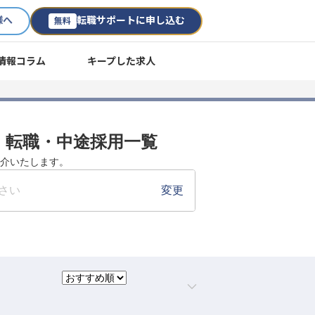
様へ
転職サポートに申し込む
無料
情報コラム
キープした求人
人・転職・中途採用一覧
紹介いたします。
さい
変更