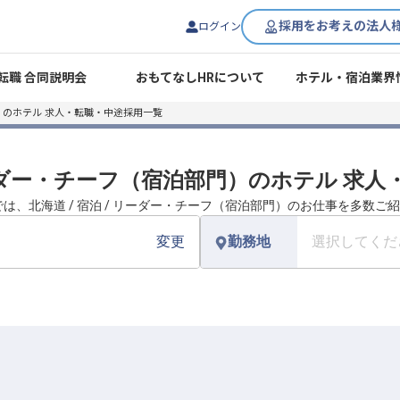
採用をお考えの法人
ログイン
転職 合同説明会
おもてなしHRについて
ホテル・宿泊業界
のホテル 求人・転職・中途採用一覧
 リーダー・チーフ（宿泊部門）のホテル 求
では、北海道 / 宿泊 / リーダー・チーフ（宿泊部門）のお仕事を多数ご
変更
勤務地
選択してくだ