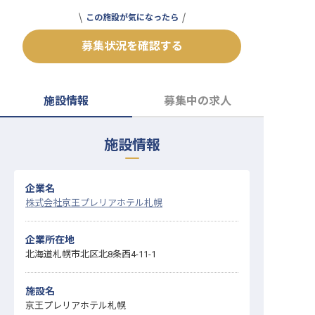
転職サポートに申し込む
この施設が気になったら
無料
募集状況を確認する
採用をお考えの企業様へ
施設情報
募集中の求人
施設情報
企業名
株式会社京王プレリアホテル札幌
企業所在地
北海道札幌市北区北8条西4-11-1
施設名
京王プレリアホテル札幌