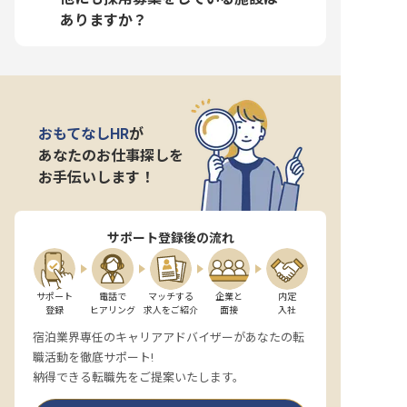
ありますか？
おもてなしHR
が
あなたのお仕事探しを
お手伝いします！
サポート登録後の流れ
サポート

電話で

マッチする

企業と

内定

登録
ヒアリング
求人をご紹介
面接
入社
宿泊業界専任のキャリアアドバイザーがあなたの転
職活動を徹底サポート!
納得できる転職先をご提案いたします。