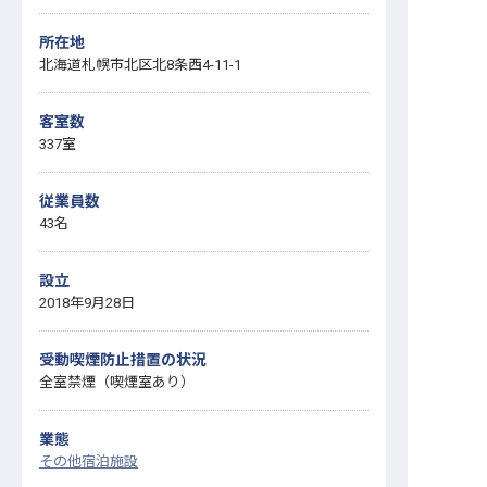
所在地
北海道札幌市北区北8条西4-11-1
客室数
337室
従業員数
43名
設立
2018年9月28日
受動喫煙防止措置の状況
全室禁煙（喫煙室あり）
業態
その他宿泊施設