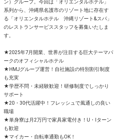
ン）グループ。今回は「オリエンタルホテル」
系列から、沖縄県名護市のリゾート地に存在す
る「オリエンタルホテル 沖縄リゾート&スパ」
のレストランサービススタッフを募集いたしま
す。
★2025年7月開業、世界が注目する巨大テーマパ
ークのオフィシャルホテル
★HMJグループ運営！自社施設の特別割引制度
も充実
★学歴不問・未経験歓迎！研修制度でしっかり
サポート
★20・30代活躍中！フレッシュで風通しの良い
職場
★単身寮は月2万円で家具家電付き！U・Iターン
も歓迎
★マイカー・自転車通勤もOK！