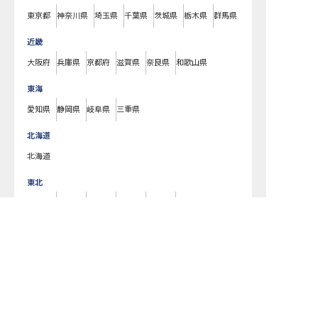
東京都
神奈川県
埼玉県
千葉県
茨城県
栃木県
群馬県
近畿
大阪府
兵庫県
京都府
滋賀県
奈良県
和歌山県
東海
愛知県
静岡県
岐阜県
三重県
北海道
北海道
東北
宮城県
福島県
青森県
岩手県
山形県
秋田県
北陸・甲信越
新潟県
長野県
石川県
富山県
山梨県
福井県
中国・四国
広島県
岡山県
山口県
島根県
鳥取県
愛媛県
香川県