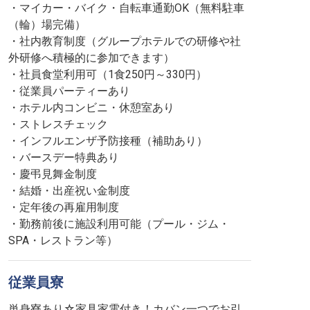
・マイカー・バイク・自転車通勤OK（無料駐車
（輪）場完備）
・社内教育制度（グループホテルでの研修や社
外研修へ積極的に参加できます）
・社員食堂利用可（1食250円～330円）
・従業員パーティーあり
・ホテル内コンビニ・休憩室あり
・ストレスチェック
・インフルエンザ予防接種（補助あり）
・バースデー特典あり
・慶弔見舞金制度
・結婚・出産祝い金制度
・定年後の再雇用制度
・勤務前後に施設利用可能（プール・ジム・
SPA・レストラン等）
従業員寮
単身寮あり☆家具家電付き！カバン一つでお引