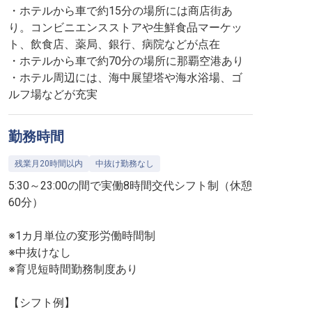
・ホテルから車で約15分の場所には商店街あ
り。コンビニエンスストアや生鮮食品マーケッ
ト、飲食店、薬局、銀行、病院などが点在
・ホテルから車で約70分の場所に那覇空港あり
・ホテル周辺には、海中展望塔や海水浴場、ゴ
ルフ場などが充実
勤務時間
残業月20時間以内
中抜け勤務なし
5:30～23:00の間で実働8時間交代シフト制（休憩
60分）
※1カ月単位の変形労働時間制
※中抜けなし
※育児短時間勤務制度あり
【シフト例】