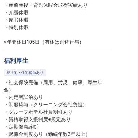
・産前産後・育児休暇☆取得実績あり
・介護休暇
・慶弔休暇
・特別休暇
※年間休日105日（有休は別途付与）
福利厚生
寮社宅・住宅補助あり
・社会保険完備（雇用、労災、健康、厚生年
金）
・内定者試泊あり
・制服貸与（クリーニング会社負担）
・グループホテル社員割引あり
・資格取得支援制度※規定あり
・定期健康診断
・退職金制度あり（勤続年数2年以上）