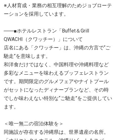
※人材育成・業務の相互理解のためジョブローテ
ーションを採用しています。
――■ホテルレストラン「Buffet＆Grill
QWACHI（クワッチー）」について
店名にある「クワッチー」は、沖縄の方言で“ご
馳走”を意味します。
和洋食だけではなく、中国料理や沖縄料理など
多彩なメニューを味わえるブッフェレストラン
です。期間限定のグルメフェアやナイトプール
がセットになったディナープランなど、その時
でしか味わえない特別な“ご馳走”をご提供してい
ます。
＜唯一無二の宿泊体験を＞
同施設が存在する沖縄県は、世界遺産の名所。