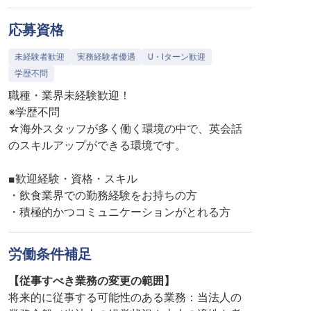
応募資格
未経験者歓迎
実務経験者優遇
U・Iターン歓迎
学歴不問
職種・業界未経験歓迎！
※学歴不問
☆海外スタッフが多く働く環境の中で、英会話
のスキルアップができる環境です。
■歓迎経験・資格・スキル
・飲食業界での勤務経験をお持ちの方
・積極的かつコミュニケーションがとれる方
労働条件補足
【従事すべき業務の変更の範囲】
将来的に従事する可能性のある業務：当法人の