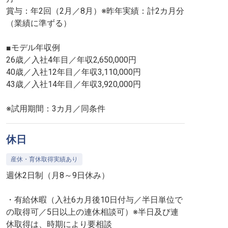
賞与：年2回（2月／8月）※昨年実績：計2カ月分
（業績に準ずる）
■モデル年収例
26歳／入社4年目／年収2,650,000円
40歳／入社12年目／年収3,110,000円
43歳／入社14年目／年収3,920,000円
※試用期間：3カ月／同条件
休日
産休・育休取得実績あり
週休2日制（月8～9日休み）
・有給休暇（入社6カ月後10日付与／半日単位で
の取得可／5日以上の連休相談可）※半日及び連
休取得は、時期により要相談