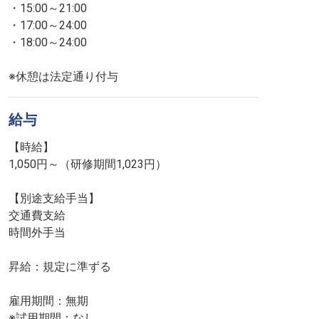
・15:00～21:00
・17:00～24:00
・18:00～24:00
※休憩は法定通り付与
給与
【時給】
1,050円～（研修期間1,023円）
【別途支給手当】
交通費支給
時間外手当
昇給：規定に準ずる
雇用期間：無期
※試用期間：なし