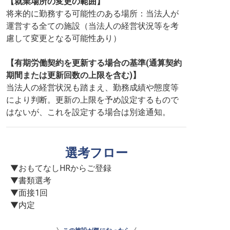
【就業場所の変更の範囲】
将来的に勤務する可能性のある場所：当法人が
運営する全ての施設（当法人の経営状況等を考
慮して変更となる可能性あり）
【有期労働契約を更新する場合の基準(通算契約
期間または更新回数の上限を含む)】
当法人の経営状況も踏まえ、勤務成績や態度等
により判断。更新の上限を予め設定するもので
はないが、これを設定する場合は別途通知。
選考フロー
▼おもてなしHRからご登録

▼書類選考

▼面接1回

▼内定