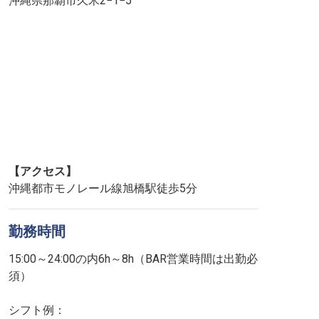
沖縄県那覇市久米2−1−5
【アクセス】
沖縄都市モノレール線旭橋駅徒歩5分
勤務時間
15:00～24:00の内6h～8h（BAR営業時間は出勤必
須）
シフト例：