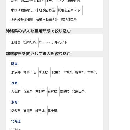
新卒・第二新卒も歓迎
オープニング・新規開業
中抜け勤務なし
未経験者歓迎
資格を活かせる
実務経験者優遇
普通自動車免許
調理師免許
沖縄県の求人を雇用形態で絞り込む
正社員
契約社員
パート・アルバイト
都道府県を変更して求人を絞り込む
関東
東京都
神奈川県
埼玉県
千葉県
茨城県
栃木県
群馬県
近畿
大阪府
兵庫県
京都府
滋賀県
奈良県
和歌山県
東海
愛知県
静岡県
岐阜県
三重県
北海道
北海道