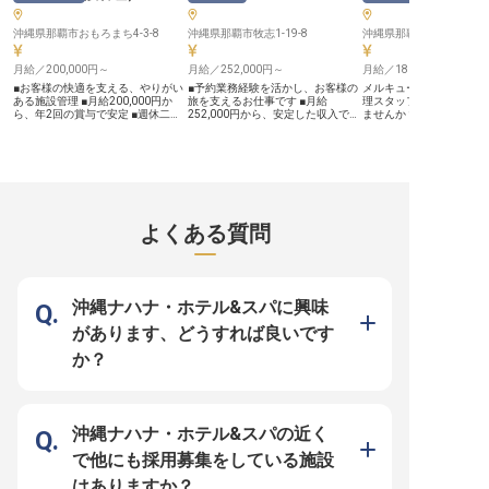
だきます！ 独身寮完備で住まいの
これまでの宴会予約の実
心配なく、沖縄での新生活をスター
分に発揮できる環境がこ
沖縄県那覇市おもろまち4-3-8
トできます！従業員食堂の利用や施
沖縄県那覇市牧志1-19-8
す。月給230,000円から
沖縄県那覇市壺川3-3-19
設割引など、働きやすさを考えた福
し、昇給や年2回の賞与
利厚生も充実！ 家族パーティーや
頑張りを正当に評価。月平
月給／200,000円～
月給／252,000円～
月給／180,000円～
スポーツイベントなど、チームの絆
間程度の残業で、プライ
を深める行事も多数あり、風通しの
間も大切にできます。 社
■お客様の快適を支える、やりがい
■予約業務経験を活かし、お客様の
メルキュールホテル沖縄
良い職場環境です。あなたの経験と
食事手当、マイカー通勤
ある施設管理 ■月給200,000円か
旅を支えるお仕事です ■月給
理スタッフとして新しい
アイデアで、リゾートホテルの魅力
場完備など、日々の生活
ら、年2回の賞与で安定 ■週休二日
252,000円から、安定した収入で安
ませんか？月給180,000～2
をさらに高めていきませんか？
する福利厚生も充実。グ
制でプライベートも充実、有給休暇
心の生活を ■年間休日117日、夏
円で、通常の経理業務に
※2025年07月03日時点の情報です
ルの優待割引もあり、働
も ■ゆいレールおもろまち駅徒歩4
季・冬季休暇でプライベートも充実
売上の管理や予約システ
身の成長と安定した生活
分、通勤便利 ーー【お客様の笑顔
■交通費全額支給（上限あり）、パ
を担当。契約社員から正
るでしょう。 ※2025年1
を育む、快適な空間づくり】 アル
ーキング代補助で通勤も快適 ーー
用も可能です。沖縄の地
点の情報です
モントホテル那覇おもろまちでは、
【お客様の心に残るおもてなしを】
のスキルを活かし、さら
お客様が心から安らぎ、快適にお過
お客様からの宿泊予約受付や各種プ
目指しましょう。心温ま
ごしいただけるよう、細やかなおも
ランのお問い合わせ対応を通じて、
があなたを待っています。※
てなしを大切にしています。 施設
旅の始まりを彩る大切な役割を担っ
04月17日時点の情報です
よくある質問
管理の役割は、まさにそのおもてな
ていただきます。 お電話やメール
しの土台を築くこと。 館内の設備
での丁寧なコミュニケーションを心
や備品が常に最良の状態であるよ
がけ、お客様一人ひとりのご要望に
う、日々の点検や修繕を通じて、お
寄り添い、心温まるおもてなしを提
客様に安心と快適な滞在を提供しま
供してください。 あなたの細やか
す。 あなたの技術が、お客様の笑
な気配りが、お客様にとって忘れら
沖縄ナハナ・ホテル&スパに興味
顔と感動に直結する、やりがい溢れ
れない滞在の第一歩となります。
るお仕事です。 ーー【チームで支
ーー【働きやすい環境とキャリアア
があります、どうすれば良いです
え合う、成長できる職場環境】 当
ップの機会】 シフト制勤務でプラ
ホテルでは、施設管理のスタッフも
イベートとの両立がしやすく、年間
か？
ホテルを支える大切な一員です。
休日も充実しています。 入社1年ご
フロントや客室スタッフと密に連携
とに宿泊券が贈られる制度や、社員
を取りながら、お客様にとって最高
割引、社員紹介制度など、長く安心
の環境を共に創り上げていきます。
して働ける福利厚生も魅力です。
社会保険完備はもちろん、資格手当
予約業務の経験を活かし、さらなる
制度もあり、あなたのスキルアップ
スキルアップを目指せる環境です。
沖縄ナハナ・ホテル&スパの近く
を積極的にサポート。 安定した環
語学力をお持ちの方は、国際色豊か
境で長く働きながら、専門性を高
なお客様との出会いを通じて、活躍
で他にも採用募集をしている施設
め、ホテル運営に貢献できる喜びを
の場を広げられます。 ※2026年03
感じていただけます。 共に成長
月06日時点の情報です
はありますか？