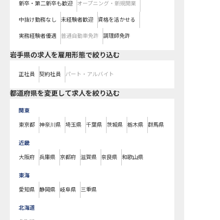
新卒・第二新卒も歓迎
オープニング・新規開業
中抜け勤務なし
未経験者歓迎
資格を活かせる
実務経験者優遇
普通自動車免許
調理師免許
岩手県の求人を雇用形態で絞り込む
正社員
契約社員
パート・アルバイト
都道府県を変更して求人を絞り込む
関東
東京都
神奈川県
埼玉県
千葉県
茨城県
栃木県
群馬県
近畿
大阪府
兵庫県
京都府
滋賀県
奈良県
和歌山県
東海
愛知県
静岡県
岐阜県
三重県
北海道