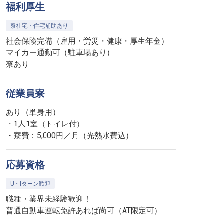
福利厚生
寮社宅・住宅補助あり
社会保険完備（雇用・労災・健康・厚生年金）
マイカー通勤可（駐車場あり）
寮あり
従業員寮
あり（単身用）
・1人1室（トイレ付）
・寮費：5,000円／月（光熱水費込）
応募資格
U・Iターン歓迎
職種・業界未経験歓迎！
普通自動車運転免許あれば尚可（AT限定可）