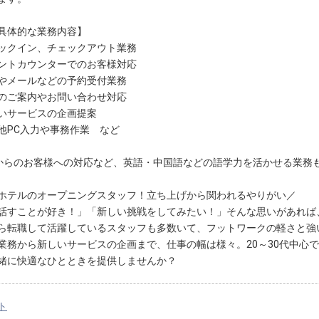
具体的な業務内容】
ックイン、チェックアウト業務
ントカウンターでのお客様対応
やメールなどの予約受付業務
のご案内やお問い合わせ対応
いサービスの企画提案
他PC入力や事務作業 など
からのお客様への対応など、英語・中国語などの語学力を活かせる業務
ホテルのオープニングスタッフ！立ち上げから関われるやりがい／
話すことが好き！」「新しい挑戦をしてみたい！」そんな思いがあれば
ら転職して活躍しているスタッフも多数いて、フットワークの軽さと強
業務から新しいサービスの企画まで、仕事の幅は様々。20～30代中心
緒に快適なひとときを提供しませんか？
ト