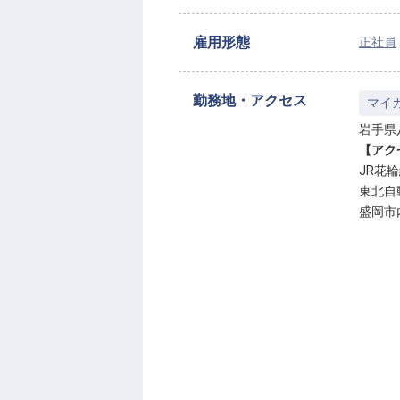
雇用形態
正社員
勤務地・アクセス
マイ
岩手県
【アク
JR花
東北自
盛岡市