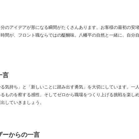
自分のアイデアが形になる瞬間がたくさんあります。お客様の最初の安
る時間が、フロント職ならではの醍醐味。八幡平の自然と一緒に、自分
一言
やる気持ち」と「新しいことに踏み出す勇気」を大切にしています。一
いるものを察する感性、そしてゼロから職場をつくり上げる挑戦を楽し
演出していきましょう。
ザーからの一言