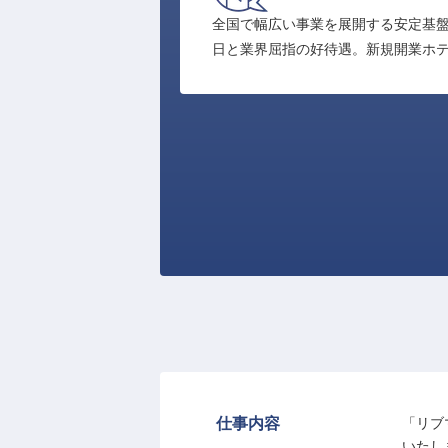
全国で幅広い事業を展開する安定基盤
日と業界屈指の好待遇。新規開業ホ
仕事内容
「リブ
いたし