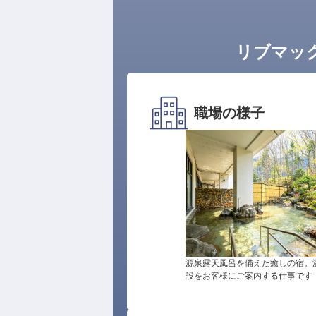
リブマッ
職場の様子
源泉露天風呂を備えた癒しの宿。
設をお客様にご案内する仕事です