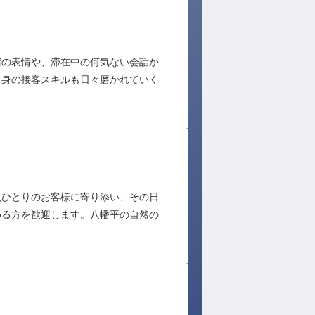
堵の表情や、滞在中の何気ない会話か
自身の接客スキルも日々磨かれていく
人ひとりのお客様に寄り添い、その日
める方を歓迎します。八幡平の自然の