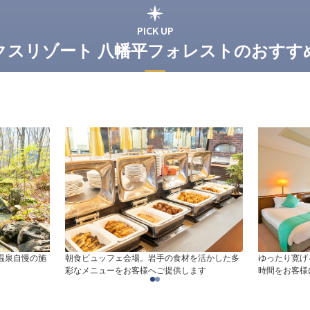
PICK UP
クスリゾート 八幡平フォレストのおすす
温泉自慢の施
朝食ビュッフェ会場。岩手の食材を活かした多
ゆったり寛げ
彩なメニューをお客様へご提供します
時間をお客様