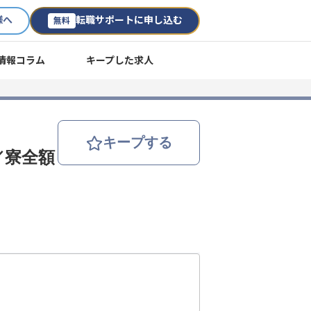
様へ
転職サポートに申し込む
無料
情報コラム
キープした求人
キープする
／寮全額