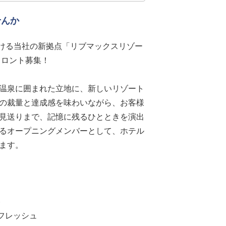
せんか
続ける当社の新拠点「リブマックスリゾー
フロント募集！
温泉に囲まれた立地に、新しいリゾート
の裁量と達成感を味わいながら、お客様
見送りまで、記憶に残るひとときを演出
るオープニングメンバーとして、ホテル
ます。
ト
フレッシュ