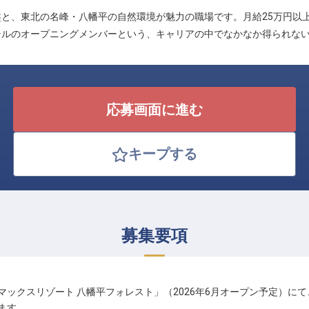
と、東北の名峰・八幡平の自然環境が魅力の職場です。月給25万円以上
テルのオープニングメンバーという、キャリアの中でなかなか得られな
応募画面に進む
キープする
募集要項
マックスリゾート 八幡平フォレスト」（2026年6月オープン予定）に
ます。